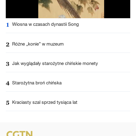
1
Wiosna w czasach dynastii Song
2
Różne „konie” w muzeum
3
Jak wyglądały starożytne chińskie monety
4
Starożytna broń chińska
5
Kraciasty szal sprzed tysiąca lat