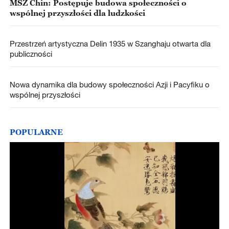
MSZ Chin: Postępuje budowa społeczności o
wspólnej przyszłości dla ludzkości
Przestrzeń artystyczna Delin 1935 w Szanghaju otwarta dla
publiczności
Nowa dynamika dla budowy społeczności Azji i Pacyfiku o
wspólnej przyszłości
POPULARNE