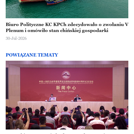
Biuro Polityczne KC KPCh zdecydowało o zwołaniu V
Plenum i omówiło stan chińskiej gospodarki
30-Jul-2026
POWIĄZANE TEMATY