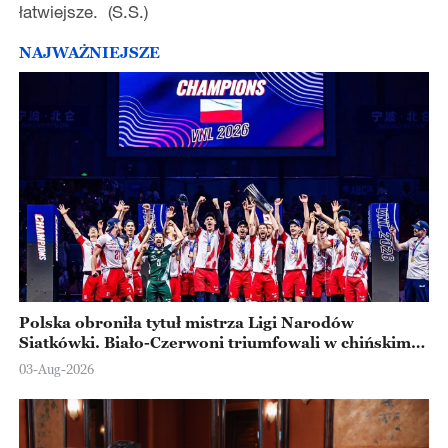
łatwiejsze. (S.S.)
NAJWAŻNIEJSZE
Polska obroniła tytuł mistrza Ligi Narodów
Siatkówki. Biało-Czerwoni triumfowali w chińskim
Ningbo
03-Aug-2026