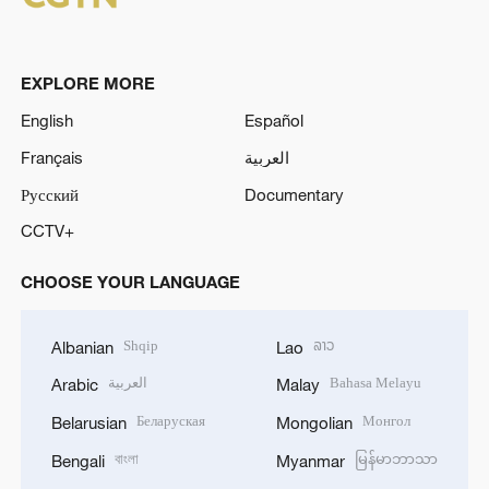
EXPLORE MORE
English
Español
Français
العربية
Русский
Documentary
CCTV+
CHOOSE YOUR LANGUAGE
Shqip
ລາວ
Albanian
Lao
العربية
Bahasa Melayu
Arabic
Malay
Беларуская
Монгол
Belarusian
Mongolian
বাংলা
မြန်မာဘာသာ
Bengali
Myanmar