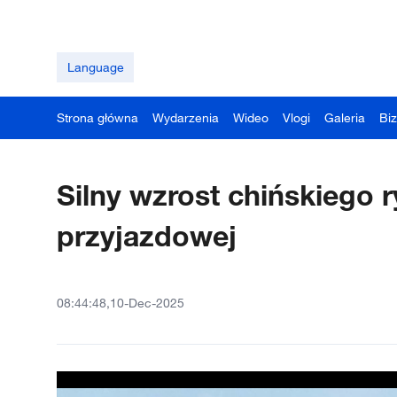
Language
Strona główna
Wydarzenia
Wideo
Vlogi
Galeria
Bi
Silny wzrost chińskiego r
przyjazdowej
08:44:48,10-Dec-2025