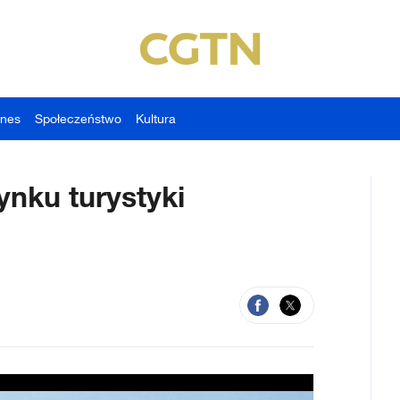
znes
Społeczeństwo
Kultura
ynku turystyki