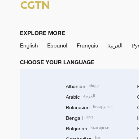
EXPLORE MORE
English
Español
Français
العربية
Ру
CHOOSE YOUR LANGUAGE
Albanian
Shqip
Arabic
العربية
Belarusian
Беларуская
Bengali
বাংলা
Bulgarian
Български
ខ្មែរ