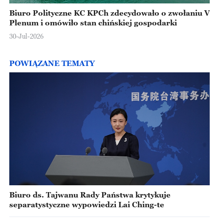
Biuro Polityczne KC KPCh zdecydowało o zwołaniu V
Plenum i omówiło stan chińskiej gospodarki
30-Jul-2026
POWIĄZANE TEMATY
Biuro ds. Tajwanu Rady Państwa krytykuje
separatystyczne wypowiedzi Lai Ching-te