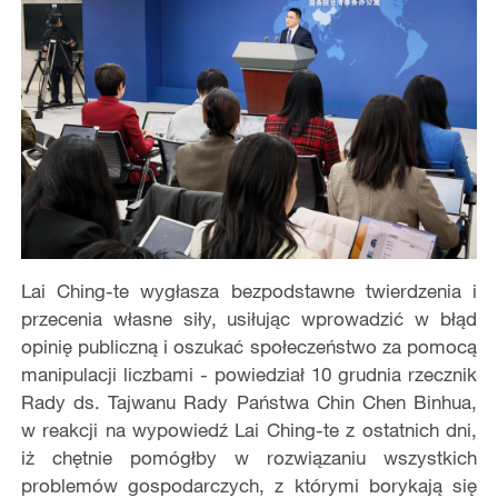
Lai Ching-te wygłasza bezpodstawne twierdzenia i
przecenia własne siły, usiłując wprowadzić w błąd
opinię publiczną i oszukać społeczeństwo za pomocą
manipulacji liczbami - powiedział 10 grudnia rzecznik
Rady ds. Tajwanu Rady Państwa Chin Chen Binhua,
w reakcji na wypowiedź Lai Ching-te z ostatnich dni,
iż chętnie pomógłby w rozwiązaniu wszystkich
problemów gospodarczych, z którymi borykają się