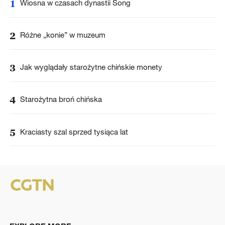
1
Wiosna w czasach dynastii Song
2
Różne „konie” w muzeum
3
Jak wyglądały starożytne chińskie monety
4
Starożytna broń chińska
5
Kraciasty szal sprzed tysiąca lat