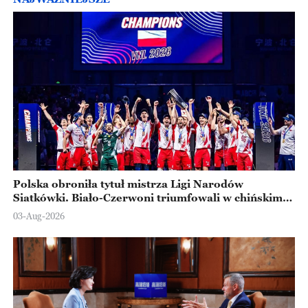
Polska obroniła tytuł mistrza Ligi Narodów
Siatkówki. Biało-Czerwoni triumfowali w chińskim
Ningbo
03-Aug-2026