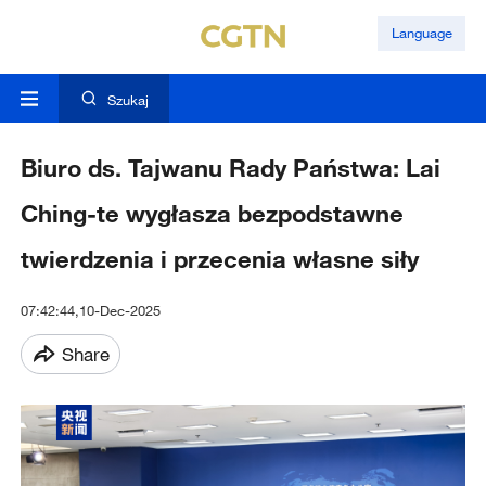
Language
Szukaj
Biuro ds. Tajwanu Rady Państwa: Lai
Ching-te wygłasza bezpodstawne
twierdzenia i przecenia własne siły
07:42:44,10-Dec-2025
Share