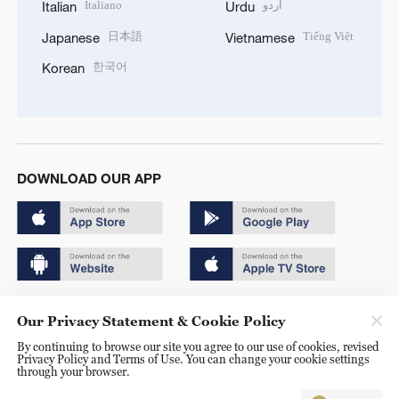
Italiano
اردو
Italian
Urdu
日本語
Tiếng Việt
Japanese
Vietnamese
한국어
Korean
DOWNLOAD OUR APP
Copyright © 2024 CGTN.
Our Privacy Statement & Cookie Policy
京ICP备20000184号
By continuing to browse our site you agree to our use of cookies, revised
Privacy Policy and Terms of Use. You can change your cookie settings
京公网安备 11010502050052号
through your browser.
Disinformation report hotline: 010-85061466