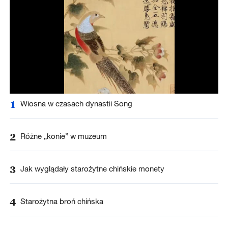
1
Wiosna w czasach dynastii Song
2
Różne „konie” w muzeum
3
Jak wyglądały starożytne chińskie monety
4
Starożytna broń chińska