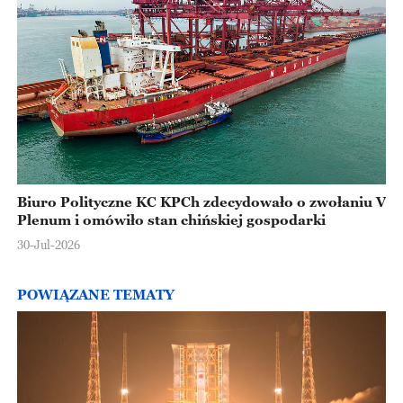
Biuro Polityczne KC KPCh zdecydowało o zwołaniu V
Plenum i omówiło stan chińskiej gospodarki
30-Jul-2026
POWIĄZANE TEMATY