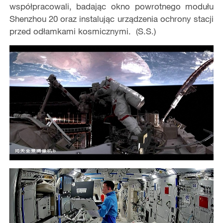
współpracowali, badając okno powrotnego modułu
Shenzhou 20 oraz instalując urządzenia ochrony stacji
przed odłamkami kosmicznymi. (S.S.)