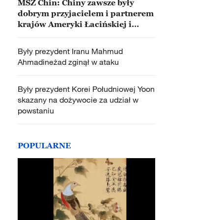
MSZ Chin: Chiny zawsze były
dobrym przyjacielem i partnerem
krajów Ameryki Łacińskiej i
Karaibów
Były prezydent Iranu Mahmud
Ahmadineżad zginął w ataku
Były prezydent Korei Południowej Yoon
skazany na dożywocie za udział w
powstaniu
POPULARNE