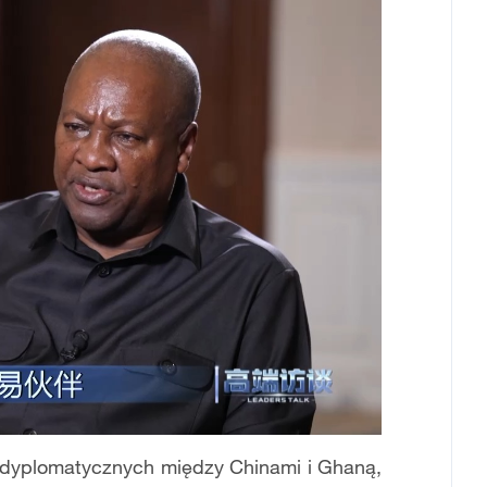
w dyplomatycznych między Chinami i Ghaną,