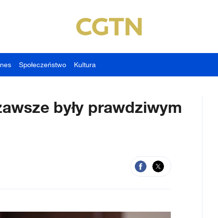
znes
Społeczeństwo
Kultura
 zawsze były prawdziwym