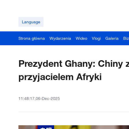
Language
Strona główna
Wydarzenia
Wideo
Vlogi
Galeria
Bi
Prezydent Ghany: Chiny
przyjacielem Afryki
11:48:17,06-Dec-2025