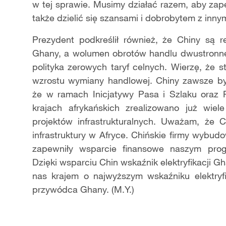
w tej sprawie. Musimy działać razem, aby za
także dzielić się szansami i dobrobytem z inn
Prezydent podkreślił również, że Chiny są 
Ghany, a wolumen obrotów handlu dwustronneg
polityka zerowych taryf celnych. Wierzę, że 
wzrostu wymiany handlowej. Chiny zawsze by
że w ramach Inicjatywy Pasa i Szlaku oraz 
krajach afrykańskich zrealizowano już wiel
projektów infrastrukturalnych. Uważam, że 
infrastruktury w Afryce. Chińskie firmy wybud
zapewniły wsparcie finansowe naszym progr
Dzięki wsparciu Chin wskaźnik elektryfikacji 
nas krajem o najwyższym wskaźniku elektryfi
przywódca Ghany. (M.Y.)