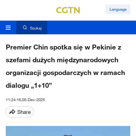
Language
Szukaj
Premier Chin spotka się w Pekinie z
szefami dużych międzynarodowych
organizacji gospodarczych w ramach
dialogu „1+10”
11:24:16,05-Dec-2025
Share