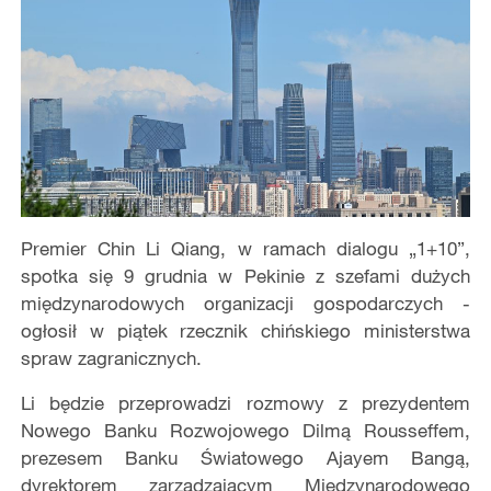
Premier Chin Li Qiang, w ramach dialogu „1+10”,
spotka się 9 grudnia w Pekinie z szefami dużych
międzynarodowych organizacji gospodarczych -
ogłosił w piątek rzecznik chińskiego ministerstwa
spraw zagranicznych.
Li będzie przeprowadzi rozmowy z prezydentem
Nowego Banku Rozwojowego Dilmą Rousseffem,
prezesem Banku Światowego Ajayem Bangą,
dyrektorem zarządzającym Międzynarodowego