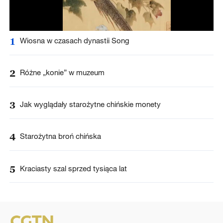
1
Wiosna w czasach dynastii Song
2
Różne „konie” w muzeum
3
Jak wyglądały starożytne chińskie monety
4
Starożytna broń chińska
5
Kraciasty szal sprzed tysiąca lat