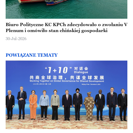
Biuro Polityczne KC KPCh zdecydowało o zwołaniu V
Plenum i omówiło stan chińskiej gospodarki
30-Jul-2026
POWIĄZANE TEMATY