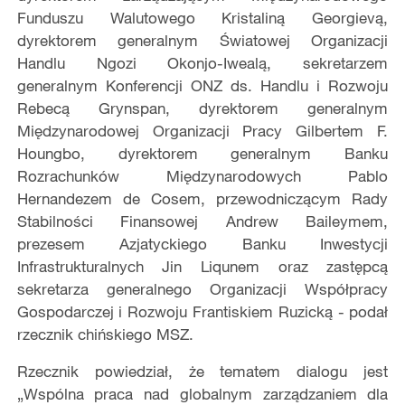
Funduszu Walutowego Kristaliną Georgievą,
dyrektorem generalnym Światowej Organizacji
Handlu Ngozi Okonjo-Iwealą, sekretarzem
generalnym Konferencji ONZ ds. Handlu i Rozwoju
Rebecą Grynspan, dyrektorem generalnym
Międzynarodowej Organizacji Pracy Gilbertem F.
Houngbo, dyrektorem generalnym Banku
Rozrachunków Międzynarodowych Pablo
Hernandezem de Cosem, przewodniczącym Rady
Stabilności Finansowej Andrew Baileymem,
prezesem Azjatyckiego Banku Inwestycji
Infrastrukturalnych Jin Liqunem oraz zastępcą
sekretarza generalnego Organizacji Współpracy
Gospodarczej i Rozwoju Frantiskiem Ruzicką - podał
rzecznik chińskiego MSZ.
Rzecznik powiedział, że tematem dialogu jest
„Wspólna praca nad globalnym zarządzaniem dla