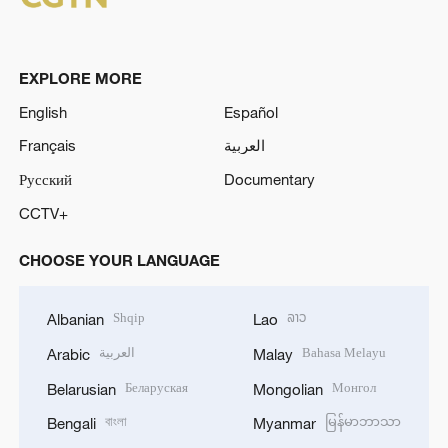
EXPLORE MORE
English
Español
Français
العربية
Русский
Documentary
CCTV+
CHOOSE YOUR LANGUAGE
Shqip
ລາວ
Albanian
Lao
العربية
Bahasa Melayu
Arabic
Malay
Беларуская
Монгол
Belarusian
Mongolian
বাংলা
မြန်မာဘာသာ
Bengali
Myanmar