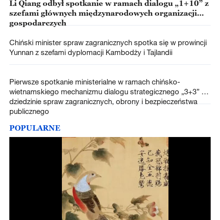
Li Qiang odbył spotkanie w ramach dialogu „1+10” z
szefami głównych międzynarodowych organizacji
gospodarczych
Chiński minister spraw zagranicznych spotka się w prowincji
Yunnan z szefami dyplomacji Kambodży i Tajlandii
Pierwsze spotkanie ministerialne w ramach chińsko-
wietnamskiego mechanizmu dialogu strategicznego „3+3” w
dziedzinie spraw zagranicznych, obrony i bezpieczeństwa
publicznego
POPULARNE