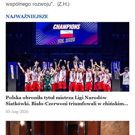
wspólnego rozwoju”. (Z.H.)
NAJWAŻNIEJSZE
Polska obroniła tytuł mistrza Ligi Narodów
Siatkówki. Biało-Czerwoni triumfowali w chińskim
Ningbo
03-Aug-2026