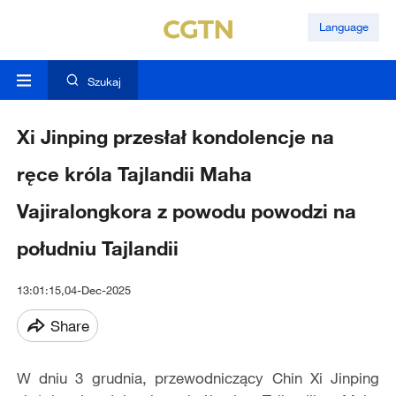
Language
Szukaj
Xi Jinping przesłał kondolencje na
ręce króla Tajlandii Maha
Vajiralongkora z powodu powodzi na
południu Tajlandii
13:01:15,04-Dec-2025
Share
W dniu 3 grudnia, przewodniczący Chin Xi Jinping