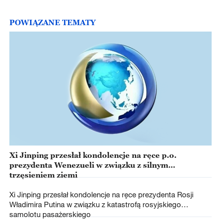
POWIĄZANE TEMATY
Xi Jinping przesłał kondolencje na ręce p.o.
prezydenta Wenezueli w związku z silnym
trzęsieniem ziemi
Xi Jinping przesłał kondolencje na ręce prezydenta Rosji
Władimira Putina w związku z katastrofą rosyjskiego
samolotu pasażerskiego