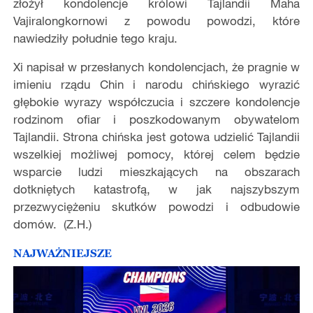
złożył kondolencje królowi Tajlandii Maha
Vajiralongkornowi z powodu powodzi, które
nawiedziły południe tego kraju.
Xi napisał w przesłanych kondolencjach, że pragnie w
imieniu rządu Chin i narodu chińskiego wyrazić
głębokie wyrazy współczucia i szczere kondolencje
rodzinom ofiar i poszkodowanym obywatelom
Tajlandii. Strona chińska jest gotowa udzielić Tajlandii
wszelkiej możliwej pomocy, której celem będzie
wsparcie ludzi mieszkających na obszarach
dotkniętych katastrofą, w jak najszybszym
przezwyciężeniu skutków powodzi i odbudowie
domów. (Z.H.)
NAJWAŻNIEJSZE