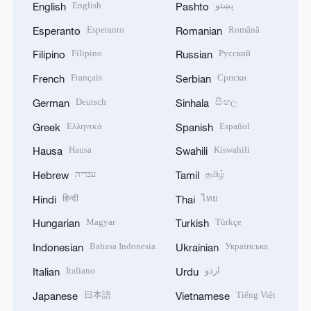
English
پښتو
English
Pashto
Esperanto
Română
Esperanto
Romanian
Filipino
Русский
Filipino
Russian
Français
Српски
French
Serbian
Deutsch
සිංහල
German
Sinhala
Ελληνικά
Español
Greek
Spanish
Hausa
Kiswahili
Hausa
Swahili
עברית
தமிழ்
Hebrew
Tamil
हिन्दी
ไทย
Hindi
Thai
Magyar
Türkçe
Hungarian
Turkish
Bahasa Indonesia
Українська
Indonesian
Ukrainian
Italiano
اردو
Italian
Urdu
日本語
Tiếng Việt
Japanese
Vietnamese