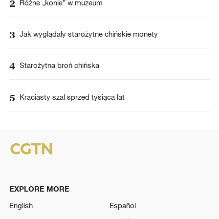
2
Różne „konie” w muzeum
3
Jak wyglądały starożytne chińskie monety
4
Starożytna broń chińska
5
Kraciasty szal sprzed tysiąca lat
EXPLORE MORE
English
Español