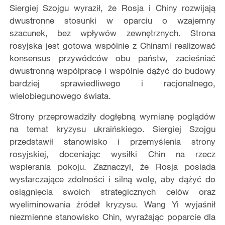
Siergiej Szojgu wyraził, że Rosja i Chiny rozwijają
dwustronne stosunki w oparciu o wzajemny
szacunek, bez wpływów zewnętrznych. Strona
rosyjska jest gotowa wspólnie z Chinami realizować
konsensus przywódców obu państw, zacieśniać
dwustronną współpracę i wspólnie dążyć do budowy
bardziej sprawiedliwego i racjonalnego,
wielobiegunowego świata.
Strony przeprowadziły dogłębną wymianę poglądów
na temat kryzysu ukraińskiego. Siergiej Szojgu
przedstawił stanowisko i przemyślenia strony
rosyjskiej, doceniając wysiłki Chin na rzecz
wspierania pokoju. Zaznaczył, że Rosja posiada
wystarczające zdolności i silną wolę, aby dążyć do
osiągnięcia swoich strategicznych celów oraz
wyeliminowania źródeł kryzysu. Wang Yi wyjaśnił
niezmienne stanowisko Chin, wyrażając poparcie dla