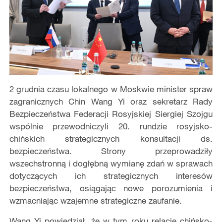
2 grudnia czasu lokalnego w Moskwie minister spraw
zagranicznych Chin Wang Yi oraz sekretarz Rady
Bezpieczeństwa Federacji Rosyjskiej Siergiej Szojgu
wspólnie przewodniczyli 20. rundzie rosyjsko-
chińskich strategicznych konsultacji ds.
bezpieczeństwa. Strony przeprowadziły
wszechstronną i dogłębną wymianę zdań w sprawach
dotyczących ich strategicznych interesów
bezpieczeństwa, osiągając nowe porozumienia i
wzmacniając wzajemne strategiczne zaufanie.
Wang Yi powiedział, że w tym roku relacje chińsko-