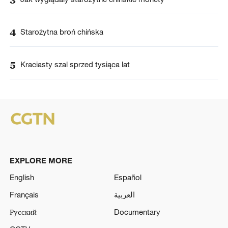
4
Starożytna broń chińska
5
Kraciasty szal sprzed tysiąca lat
EXPLORE MORE
English
Español
Français
العربية
Русский
Documentary