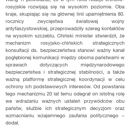
rosyjskie rozwijają się na wysokim poziomie. Oba
kraje, skupiając się na głównej linii upamiętnienia 80.
rocznicy zwycięstwa światowej wojny
antyfaszystowskiej, przeprowadziły szereg kontaktów
na wysokim szczeblu. Chiński minister stwierdził, że
mechanizm rosyjsko-chińskich strategicznych
konsultacji ds. bezpieczeństwa stanowi ważny kanał
pogłębionej komunikacji między oboma państwami w
sprawach dotyczących międzynarodowego
bezpieczeństwa i strategicznej stabilności, a także
ważną platformę strategicznej koordynacji w celu
ochrony ich podstawowych interesów. Od powstania
tego mechanizmu 20 lat temu odegrał on istotną rolę
we wdrażaniu ważnych ustaleń przywódców obu
państw, służbie ich strategicznym decyzjom oraz
wzmacnianiu wzajemnego zaufania politycznego –
dodał.