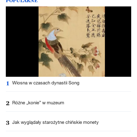
POPULARNE
1
Wiosna w czasach dynastii Song
2
Różne „konie” w muzeum
3
Jak wyglądały starożytne chińskie monety