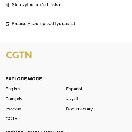
4
Starożytna broń chińska
5
Kraciasty szal sprzed tysiąca lat
EXPLORE MORE
English
Español
Français
العربية
Русский
Documentary
CCTV+