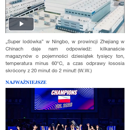
Play
„Super lodówka” w Ningbo, w prowincji Zhejiang w
Video
Chinach daje nam odpowiedź: kilkanaście
magazynów o pojemności dziesiątek tysięcy ton,
temperatura minus 60°C, a czas odprawy łososia
skrócony z 20 minut do 2 minut! (W.W.)
NAJWAŻNIEJSZE