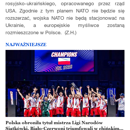
rosyjsko-ukraińskiego, opracowanego przez rząd
USA. Zgodnie z tym planem NATO nie będzie się
rozszerzać, wojska NATO nie będą stacjonować na
Ukrainie, a europejskie myśliwce zostaną
rozmieszczone w Polsce. (Z.H.)
NAJWAŻNIEJSZE
Polska obroniła tytuł mistrza Ligi Narodów
Siatkówki. Biało-Czerwoni triumfowali w chińskim