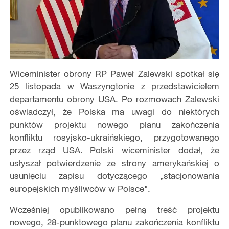
Wiceminister obrony RP Paweł Zalewski spotkał się
25 listopada w Waszyngtonie z przedstawicielem
departamentu obrony USA. Po rozmowach Zalewski
oświadczył, że Polska ma uwagi do niektórych
punktów projektu nowego planu zakończenia
konfliktu rosyjsko-ukraińskiego, przygotowanego
przez rząd USA. Polski wiceminister dodał, że
usłyszał potwierdzenie ze strony amerykańskiej o
usunięciu zapisu dotyczącego „stacjonowania
europejskich myśliwców w Polsce".
Wcześniej opublikowano pełną treść projektu
nowego, 28-punktowego planu zakończenia konfliktu