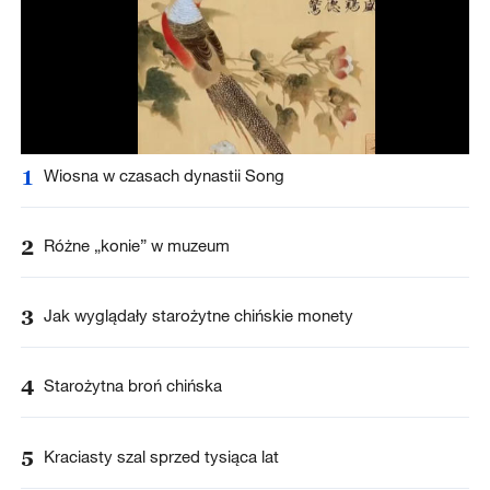
1
Wiosna w czasach dynastii Song
2
Różne „konie” w muzeum
3
Jak wyglądały starożytne chińskie monety
4
Starożytna broń chińska
5
Kraciasty szal sprzed tysiąca lat