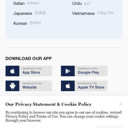
Italiano
اردو
Italian
Urdu
日本語
Tiếng Việt
Japanese
Vietnamese
한국어
Korean
DOWNLOAD OUR APP
Copyright © 2024 CGTN.
Our Privacy Statement & Cookie Policy
京ICP备20000184号
By continuing to browse our site you agree to our use of cookies, revised
Privacy Policy and Terms of Use. You can change your cookie settings
京公网安备 11010502050052号
through your browser.