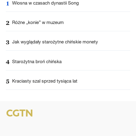
1
Wiosna w czasach dynastii Song
2
Różne „konie” w muzeum
3
Jak wyglądały starożytne chińskie monety
4
Starożytna broń chińska
5
Kraciasty szal sprzed tysiąca lat