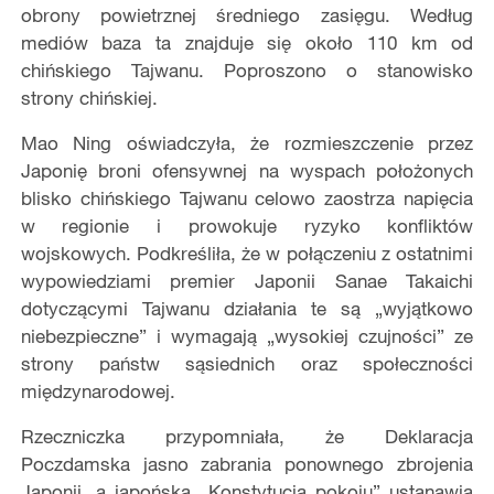
obrony powietrznej średniego zasięgu. Według
mediów baza ta znajduje się około 110 km od
chińskiego Tajwanu. Poproszono o stanowisko
strony chińskiej.
Mao Ning oświadczyła, że rozmieszczenie przez
Japonię broni ofensywnej na wyspach położonych
blisko chińskiego Tajwanu celowo zaostrza napięcia
w regionie i prowokuje ryzyko konfliktów
wojskowych. Podkreśliła, że w połączeniu z ostatnimi
wypowiedziami premier Japonii Sanae Takaichi
dotyczącymi Tajwanu działania te są „wyjątkowo
niebezpieczne” i wymagają „wysokiej czujności” ze
strony państw sąsiednich oraz społeczności
międzynarodowej.
Rzeczniczka przypomniała, że Deklaracja
Poczdamska jasno zabrania ponownego zbrojenia
Japonii, a japońska „Konstytucja pokoju” ustanawia