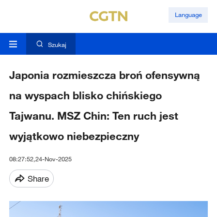
Language
Szukaj
Japonia rozmieszcza broń ofensywną
na wyspach blisko chińskiego
Tajwanu. MSZ Chin: Ten ruch jest
wyjątkowo niebezpieczny
08:27:52,24-Nov-2025
Share