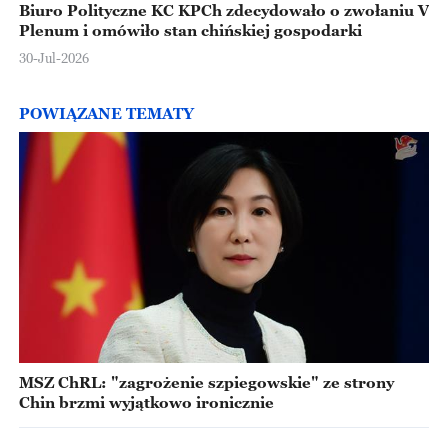
Biuro Polityczne KC KPCh zdecydowało o zwołaniu V
Plenum i omówiło stan chińskiej gospodarki
30-Jul-2026
POWIĄZANE TEMATY
MSZ ChRL: "zagrożenie szpiegowskie" ze strony
Chin brzmi wyjątkowo ironicznie