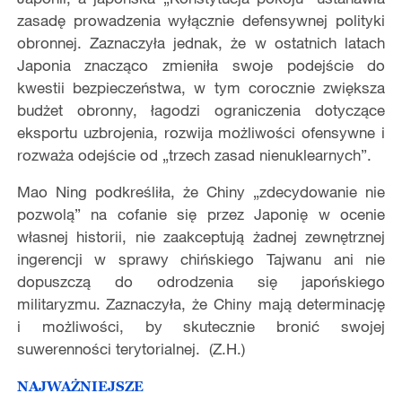
zasadę prowadzenia wyłącznie defensywnej polityki
obronnej. Zaznaczyła jednak, że w ostatnich latach
Japonia znacząco zmieniła swoje podejście do
kwestii bezpieczeństwa, w tym corocznie zwiększa
budżet obronny, łagodzi ograniczenia dotyczące
eksportu uzbrojenia, rozwija możliwości ofensywne i
rozważa odejście od „trzech zasad nienuklearnych”.
Mao Ning podkreśliła, że Chiny „zdecydowanie nie
pozwolą” na cofanie się przez Japonię w ocenie
własnej historii, nie zaakceptują żadnej zewnętrznej
ingerencji w sprawy chińskiego Tajwanu ani nie
dopuszczą do odrodzenia się japońskiego
militaryzmu. Zaznaczyła, że Chiny mają determinację
i możliwości, by skutecznie bronić swojej
suwerenności terytorialnej. (Z.H.)
NAJWAŻNIEJSZE