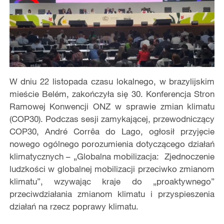
W dniu 22 listopada czasu lokalnego, w brazylijskim
mieście Belém, zakończyła się 30. Konferencja Stron
Ramowej Konwencji ONZ w sprawie zmian klimatu
(COP30). Podczas sesji zamykającej, przewodniczący
COP30, André Corrêa do Lago, ogłosił przyjęcie
nowego ogólnego porozumienia dotyczącego działań
klimatycznych – „Globalna mobilizacja: Zjednoczenie
ludzkości w globalnej mobilizacji przeciwko zmianom
klimatu”, wzywając kraje do „proaktywnego”
przeciwdziałania zmianom klimatu i przyspieszenia
działań na rzecz poprawy klimatu.