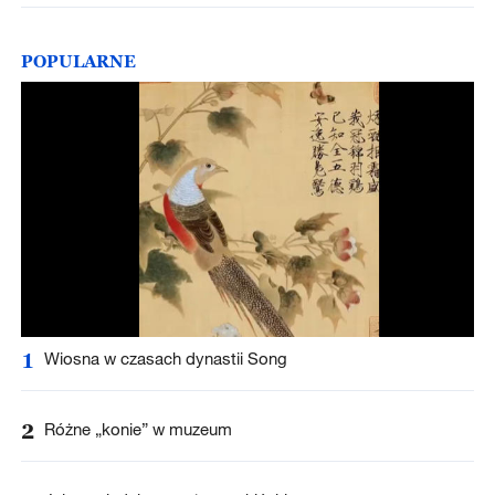
POPULARNE
1
Wiosna w czasach dynastii Song
2
Różne „konie” w muzeum