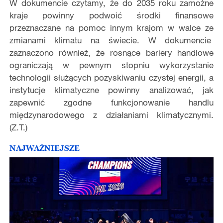
W dokumencie czytamy, że do 2035 roku zamożne
kraje powinny podwoić środki finansowe
przeznaczane na pomoc innym krajom w walce ze
zmianami klimatu na świecie. W dokumencie
zaznaczono również, że rosnące bariery handlowe
ograniczają w pewnym stopniu wykorzystanie
technologii służących pozyskiwaniu czystej energii, a
instytucje klimatyczne powinny analizować, jak
zapewnić zgodne funkcjonowanie handlu
międzynarodowego z działaniami klimatycznymi.
(Z.T.)
NAJWAŻNIEJSZE