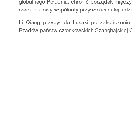
globalnego Południa, chronić porządek między
rzecz budowy wspólnoty przyszłości całej ludz
Li Qiang przybył do Lusaki po zakończeniu
Rządów państw członkowskich Szanghajskiej Or