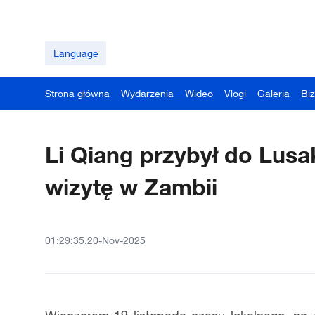
Language
Strona główna
Wydarzenia
Wideo
Vlogi
Galeria
Bi
Li Qiang przybył do Lusak
wizytę w Zambii
01:29:35,20-Nov-2025