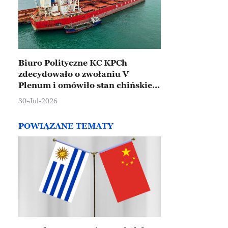
Biuro Polityczne KC KPCh
zdecydowało o zwołaniu V
Plenum i omówiło stan chińskiej
gospodarki
30-Jul-2026
POWIĄZANE TEMATY