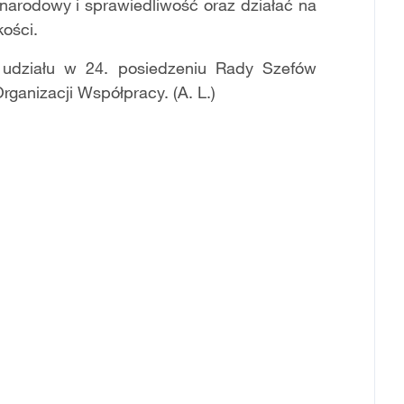
narodowy i sprawiedliwość oraz działać na
kości.
 udziału w 24. posiedzeniu Rady Szefów
ganizacji Współpracy. (A. L.)