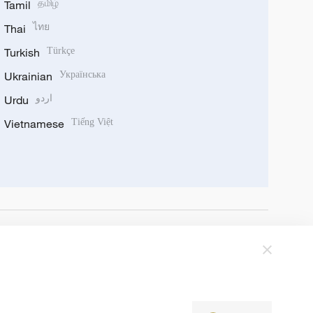
Tamil
தமிழ்
Thai
ไทย
Turkish
Türkçe
Ukrainian
Українська
Urdu
اردو
Vietnamese
Tiếng Việt