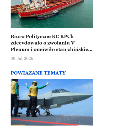
Biuro Polityczne KC KPCh
zdecydowało o zwołaniu V
Plenum i omówiło stan chińskiej
gospodarki
30-Jul-2026
POWIĄZANE TEMATY