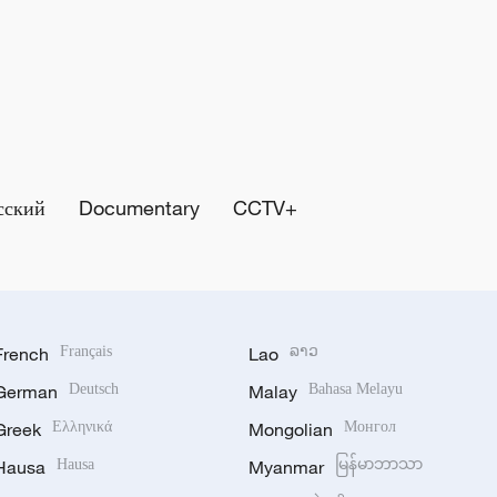
сский
Documentary
CCTV+
French
Français
Lao
ລາວ
German
Deutsch
Malay
Bahasa Melayu
Greek
Ελληνικά
Mongolian
Монгол
Hausa
Hausa
Myanmar
မြန်မာဘာသာ