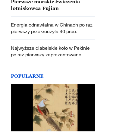
Pierwsze morskie ćwiczenia
lotniskowca Fujian
Energia odnawialna w Chinach po raz
pierwszy przekroczyła 40 proc.
Najwyższe diabelskie koło w Pekinie
po raz pierwszy zaprezentowane
POPULARNE