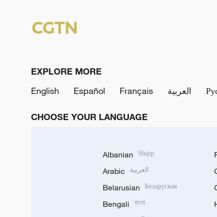
EXPLORE MORE
English
Español
Français
العربية
Ру
CHOOSE YOUR LANGUAGE
Albanian
Shqip
Arabic
العربية
Belarusian
Беларуская
Bengali
বাংলা