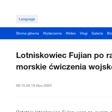
Language
Strona główna
Wydarzenia
Wideo
Vlogi
Galeria
Bi
Lotniskowiec Fujian po 
morskie ćwiczenia wojs
08:15:26,19-Nov-2025