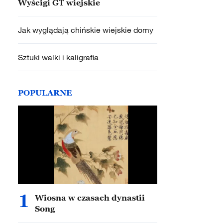
Wyścigi GT wiejskie
Jak wyglądają chińskie wiejskie domy
Sztuki walki i kaligrafia
POPULARNE
1
Wiosna w czasach dynastii
Song