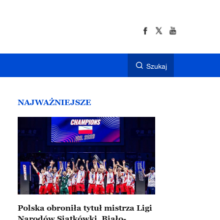
Szukaj
NAJWAŻNIEJSZE
Polska obroniła tytuł mistrza Ligi
Narodów Siatkówki. Biało-