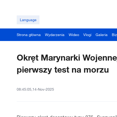
Language
Strona główna
Wydarzenia
Wideo
Vlogi
Galeria
Bi
Okręt Marynarki Wojenn
pierwszy test na morzu
08:45:05,14-Nov-2025