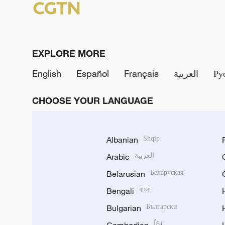
EXPLORE MORE
English
Español
Français
العربية
Ру
CHOOSE YOUR LANGUAGE
Albanian
Shqip
Arabic
العربية
Belarusian
Беларуская
Bengali
বাংলা
Bulgarian
Български
ខ្មែរ