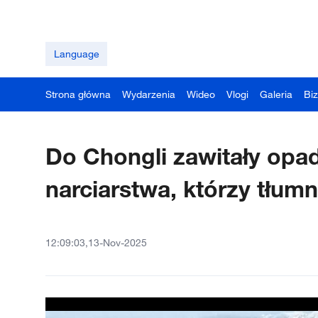
Language
Strona główna
Wydarzenia
Wideo
Vlogi
Galeria
Bi
Do Chongli zawitały opad
narciarstwa, którzy tłum
12:09:03,13-Nov-2025