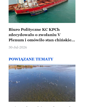
Biuro Polityczne KC KPCh
zdecydowało o zwołaniu V
Plenum i omówiło stan chińskiej
gospodarki
30-Jul-2026
POWIĄZANE TEMATY