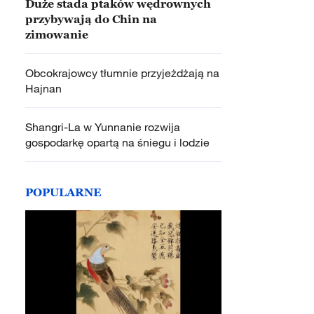
Duże stada ptaków wędrownych
przybywają do Chin na
zimowanie
Obcokrajowcy tłumnie przyjeżdżają na
Hajnan
Shangri-La w Yunnanie rozwija
gospodarkę opartą na śniegu i lodzie
POPULARNE