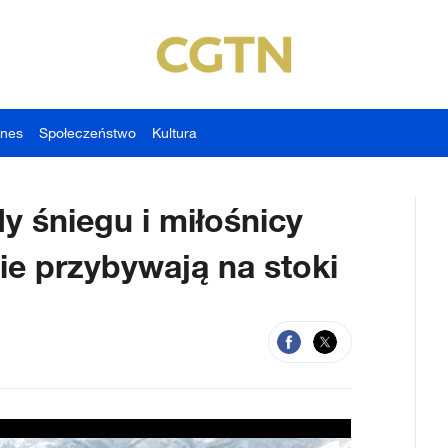
znes
Społeczeństwo
Kultura
y śniegu i miłośnicy
nie przybywają na stoki