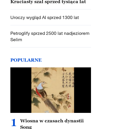
Kraciasty szal sprzed tysiąca lat
Uroczy wygląd AI sprzed 1300 lat
Petroglify sprzed 2500 lat nadjeziorem
Selim
POPULARNE
1
Wiosna w czasach dynastii
Song