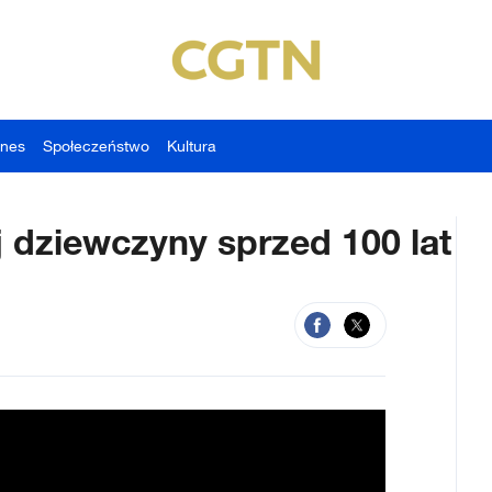
znes
Społeczeństwo
Kultura
j dziewczyny sprzed 100 lat