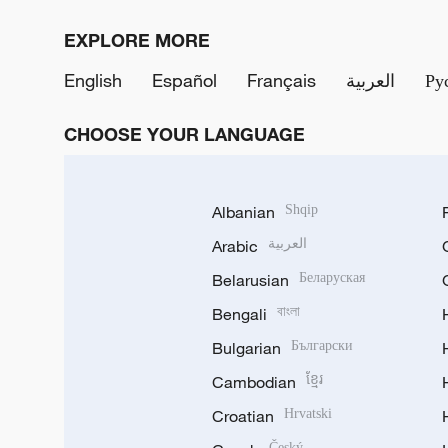
EXPLORE MORE
English
Español
Français
العربية
Ру
CHOOSE YOUR LANGUAGE
Albanian
Shqip
Arabic
العربية
Belarusian
Беларуская
Bengali
বাংলা
Bulgarian
Български
Cambodian
ខ្មែរ
Croatian
Hrvatski
Český