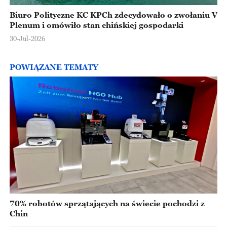
Biuro Polityczne KC KPCh zdecydowało o zwołaniu V
Plenum i omówiło stan chińskiej gospodarki
30-Jul-2026
POWIĄZANE TEMATY
70% robotów sprzątających na świecie pochodzi z
Chin