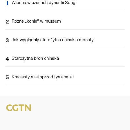
1
Wiosna w czasach dynastii Song
2
Różne „konie” w muzeum
3
Jak wyglądały starożytne chińskie monety
4
Starożytna broń chińska
5
Kraciasty szal sprzed tysiąca lat