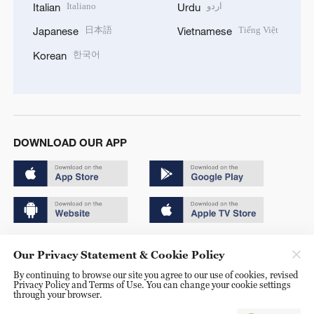
Italiano
اردو
Italian
Urdu
日本語
Tiếng Việt
Japanese
Vietnamese
한국어
Korean
DOWNLOAD OUR APP
Copyright © 2024 CGTN.
Our Privacy Statement & Cookie Policy
京ICP备20000184号
By continuing to browse our site you agree to our use of cookies, revised
Privacy Policy and Terms of Use. You can change your cookie settings
京公网安备 11010502050052号
through your browser.