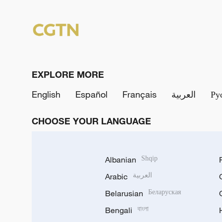
EXPLORE MORE
English
Español
Français
العربية
Ру
CHOOSE YOUR LANGUAGE
Albanian
Shqip
Arabic
العربية
Belarusian
Беларуская
Bengali
বাংলা