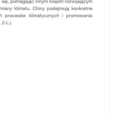
i się, pomagając innym krajom rozwijającym
miany klimatu. Chiny podejmują konkretne
ych procesów klimatycznych i promowania
(I.L.)