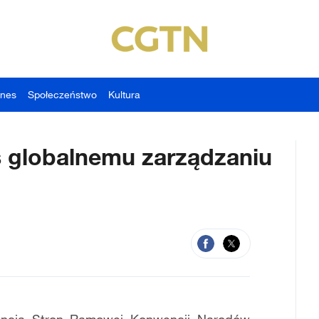
znes
Społeczeństwo
Kultura
s globalnemu zarządzaniu