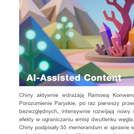
Chiny aktywnie wdrażają Ramową Konwenc
Porozumienie Paryskie, po raz pierwszy przed
bezwzględnych, intensywnie rozwijają nowy 
efekty w ograniczaniu emisji dwutlenku węgl
Chiny podpisały 55 memorandum w sprawie ws