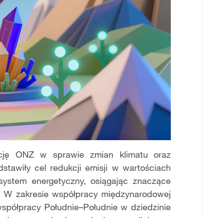
ję ONZ w sprawie zmian klimatu oraz
stawiły cel redukcji emisji w wartościach
system energetyczny, osiągając znaczące
a. W zakresie współpracy międzynarodowej
półpracy Południe–Południe w dziedzinie