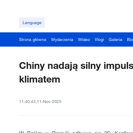
Language
Strona główna
Wydarzenia
Wideo
Vlogi
Galeria
Bi
Chiny nadają silny impul
klimatem
11:40:43,11-Nov-2025