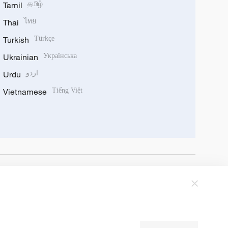
Tamil
தமிழ்
Thai
ไทย
Turkish
Türkçe
Ukrainian
Українська
Urdu
اردو
Vietnamese
Tiếng Việt