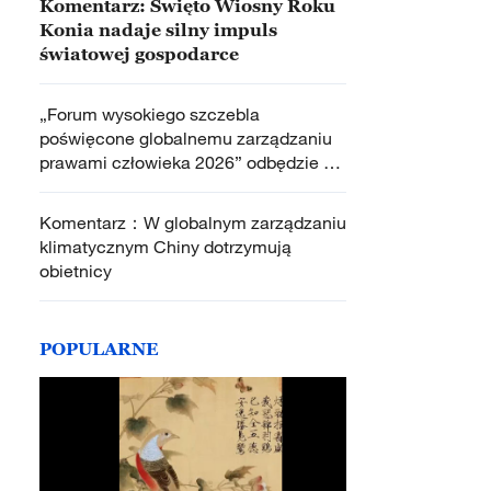
Komentarz: Święto Wiosny Roku
Konia nadaje silny impuls
światowej gospodarce
„Forum wysokiego szczebla
poświęcone globalnemu zarządzaniu
prawami człowieka 2026” odbędzie się
w Pekinie
Komentarz：W globalnym zarządzaniu
klimatycznym Chiny dotrzymują
obietnicy
POPULARNE