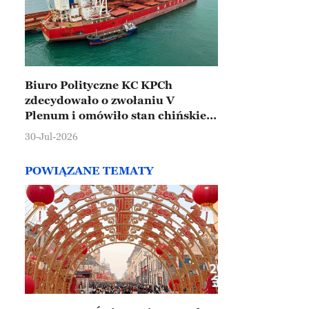
Biuro Polityczne KC KPCh
zdecydowało o zwołaniu V
Plenum i omówiło stan chińskiej
gospodarki
30-Jul-2026
POWIĄZANE TEMATY