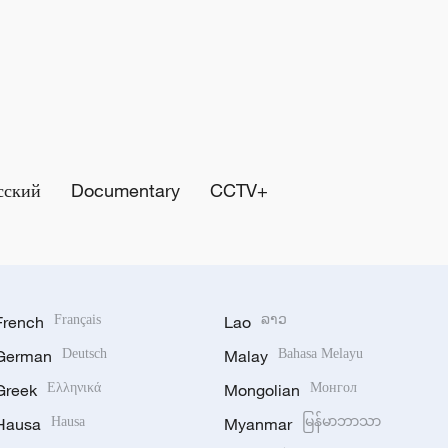
сский
Documentary
CCTV+
French
Français
Lao
ລາວ
German
Deutsch
Malay
Bahasa Melayu
Greek
Ελληνικά
Mongolian
Монгол
Hausa
Hausa
Myanmar
မြန်မာဘာသာ