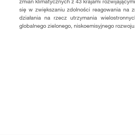
zmian klimatycznych z 43 krajami rozwijającym
się w zwiększaniu zdolności reagowania na z
działania na rzecz utrzymania wielostronn
globalnego zielonego, niskoemisyjnego rozwoju. 