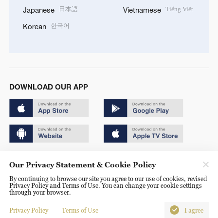
日本語
Tiếng Việt
Japanese
Vietnamese
한국어
Korean
DOWNLOAD OUR APP
Copyright © 2024 CGTN.
Our Privacy Statement & Cookie Policy
京ICP备20000184号
By continuing to browse our site you agree to our use of cookies, revised
Privacy Policy and Terms of Use. You can change your cookie settings
京公网安备 11010502050052号
through your browser.
Disinformation report hotline: 010-85061466
Privacy Policy
Terms of Use
I agree