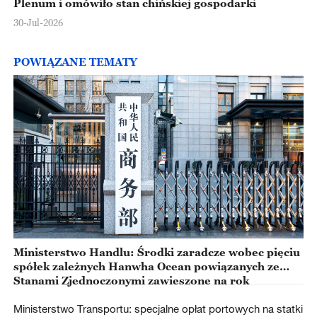
Plenum i omówiło stan chińskiej gospodarki
30-Jul-2026
POWIĄZANE TEMATY
Ministerstwo Handlu: Środki zaradcze wobec pięciu
spółek zależnych Hanwha Ocean powiązanych ze
Stanami Zjednoczonymi zawieszone na rok
Ministerstwo Transportu: specjalne opłat portowych na statki