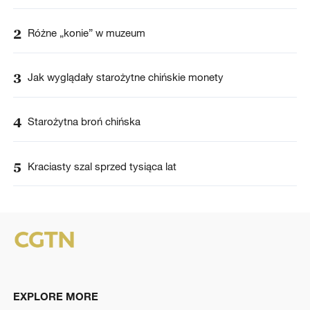
2
Różne „konie” w muzeum
3
Jak wyglądały starożytne chińskie monety
4
Starożytna broń chińska
5
Kraciasty szal sprzed tysiąca lat
EXPLORE MORE