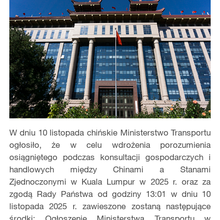
W dniu 10 listopada chińskie Ministerstwo Transportu
ogłosiło, że w celu wdrożenia porozumienia
osiągniętego podczas konsultacji gospodarczych i
handlowych między Chinami a Stanami
Zjednoczonymi w Kuala Lumpur w 2025 r. oraz za
zgodą Rady Państwa od godziny 13:01 w dniu 10
listopada 2025 r. zawieszone zostaną następujące
środki: Ogłoszenie Ministerstwa Transportu w