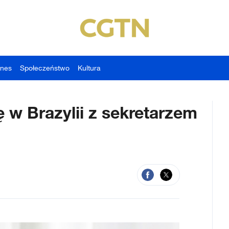
znes
Społeczeństwo
Kultura
ę w Brazylii z sekretarzem