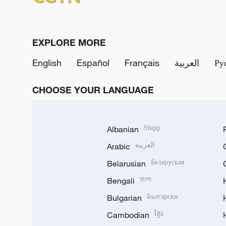
EXPLORE MORE
English
Español
Français
العربية
Ру
CHOOSE YOUR LANGUAGE
Albanian
Shqip
Arabic
العربية
Belarusian
Беларуская
Bengali
বাংলা
Bulgarian
Български
Cambodian
ខ្មែរ