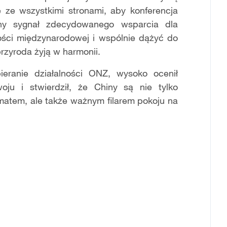
ze wszystkimi stronami, aby konferencja
ny sygnał zdecydowanego wsparcia dla
ności międzynarodowej i wspólnie dążyć do
rzyroda żyją w harmonii.
eranie działalności ONZ, wysoko ocenił
oju i stwierdził, że Chiny są nie tylko
matem, ale także ważnym filarem pokoju na