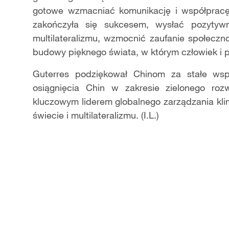
gotowe wzmacniać komunikację i współpracę 
zakończyła się sukcesem, wysłać pozytyw
multilateralizmu, wzmocnić zaufanie społecz
budowy pięknego świata, w którym człowiek i p
Guterres podziękował Chinom za stałe wspi
osiągnięcia Chin w zakresie zielonego rozw
kluczowym liderem globalnego zarządzania kli
świecie i multilateralizmu. (I.L.)