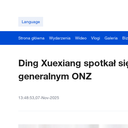
Language
Strona główna
Wydarzenia
Wideo
Vlogi
Galeria
Bi
Ding Xuexiang spotkał si
generalnym ONZ
13:48:53,07-Nov-2025