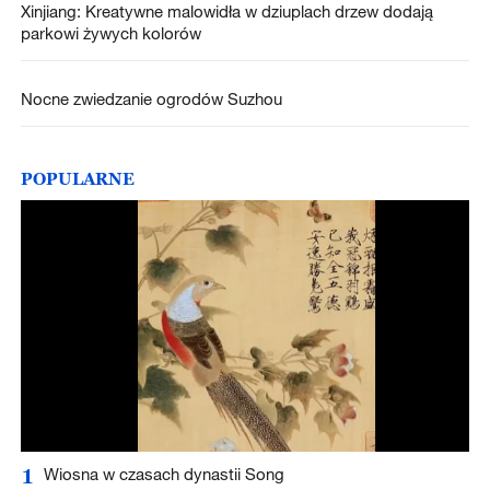
Xinjiang: Kreatywne malowidła w dziuplach drzew dodają
parkowi żywych kolorów
Nocne zwiedzanie ogrodów Suzhou
POPULARNE
1
Wiosna w czasach dynastii Song