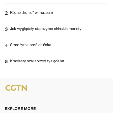
2
Różne „konie” w muzeum
3
Jak wyglądały starożytne chińskie monety
4
Starożytna broń chińska
5
Kraciasty szal sprzed tysiąca lat
EXPLORE MORE