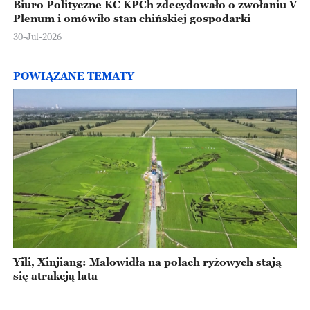
Biuro Polityczne KC KPCh zdecydowało o zwołaniu V
Plenum i omówiło stan chińskiej gospodarki
30-Jul-2026
POWIĄZANE TEMATY
Yili, Xinjiang: Malowidła na polach ryżowych stają
się atrakcją lata