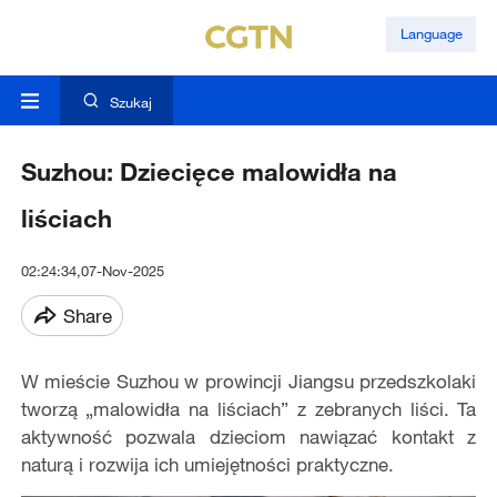
Language
Szukaj
Suzhou: Dziecięce malowidła na
liściach
02:24:34,07-Nov-2025
Share
W mieście Suzhou w prowincji Jiangsu przedszkolaki
tworzą „malowidła na liściach” z zebranych liści. Ta
aktywność pozwala dzieciom nawiązać kontakt z
naturą i rozwija ich umiejętności praktyczne.