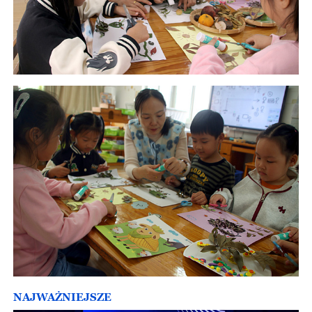
NAJWAŻNIEJSZE