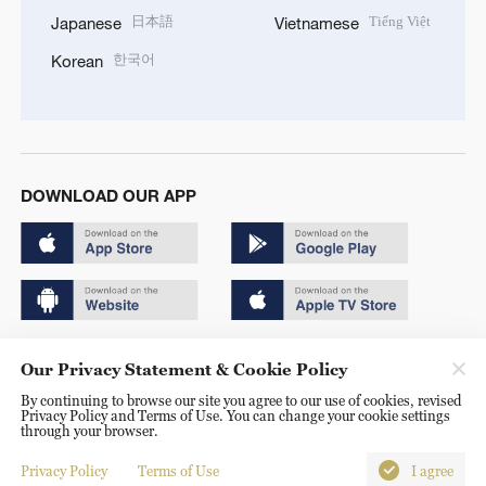
日本語
Tiếng Việt
Japanese
Vietnamese
한국어
Korean
DOWNLOAD OUR APP
Copyright © 2024 CGTN.
Our Privacy Statement & Cookie Policy
京ICP备20000184号
By continuing to browse our site you agree to our use of cookies, revised
Privacy Policy and Terms of Use. You can change your cookie settings
京公网安备 11010502050052号
through your browser.
Disinformation report hotline: 010-85061466
Privacy Policy
Terms of Use
I agree