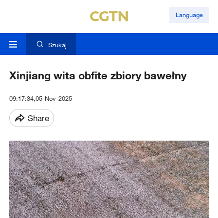
Language
Szukaj
Xinjiang wita obfite zbiory bawełny
09:17:34,05-Nov-2025
Share