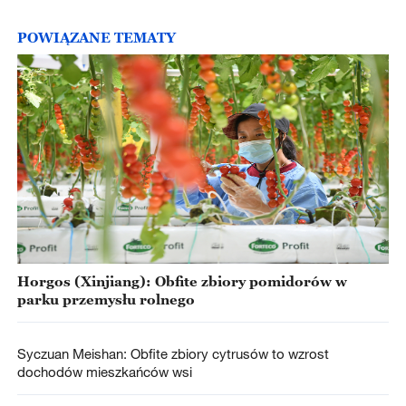
POWIĄZANE TEMATY
Horgos (Xinjiang): Obfite zbiory pomidorów w
parku przemysłu rolnego
Syczuan Meishan: Obfite zbiory cytrusów to wzrost
dochodów mieszkańców wsi