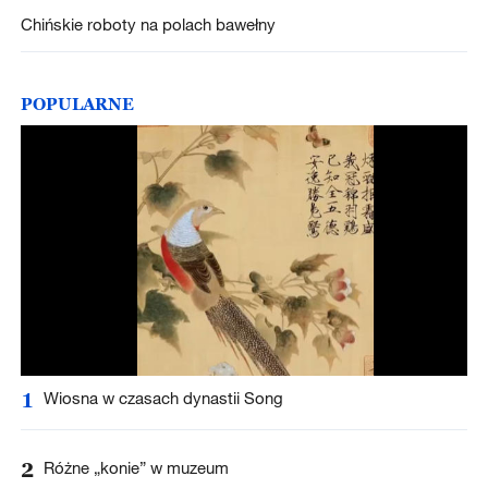
Chińskie roboty na polach bawełny
POPULARNE
1
Wiosna w czasach dynastii Song
2
Różne „konie” w muzeum