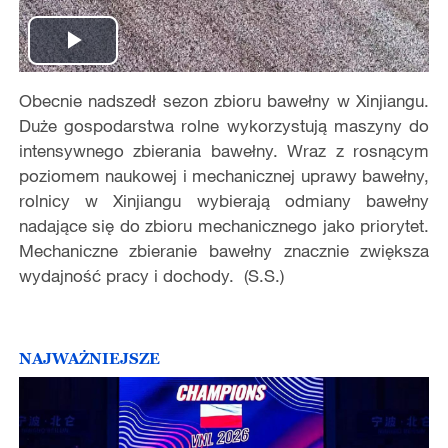
Play
Obecnie nadszedł sezon zbioru bawełny w Xinjiangu.
Video
Duże gospodarstwa rolne wykorzystują maszyny do
intensywnego zbierania bawełny. Wraz z rosnącym
poziomem naukowej i mechanicznej uprawy bawełny,
rolnicy w Xinjiangu wybierają odmiany bawełny
nadające się do zbioru mechanicznego jako priorytet.
Mechaniczne zbieranie bawełny znacznie zwiększa
wydajność pracy i dochody. (S.S.)
NAJWAŻNIEJSZE