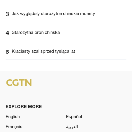
3
Jak wyglądały starożytne chińskie monety
4
Starożytna broń chińska
5
Kraciasty szal sprzed tysiąca lat
EXPLORE MORE
English
Español
Français
العربية