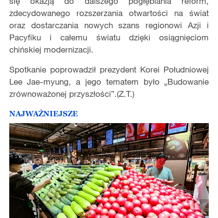
się okazją do dalszego pogłębiania reform,
zdecydowanego rozszerzania otwartości na świat
oraz dostarczania nowych szans regionowi Azji i
Pacyfiku i całemu światu dzięki osiągnięciom
chińskiej modernizacji.
Spotkanie poprowadził prezydent Korei Południowej
Lee Jae-myung, a jego tematem było „Budowanie
zrównoważonej przyszłości”.(Z.T.)
NAJWAŻNIEJSZE