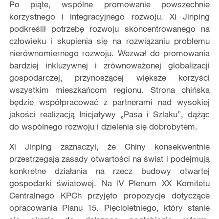
Po piąte, wspólne promowanie powszechnie
korzystnego i integracyjnego rozwoju. Xi Jinping
podkreślił potrzebę rozwoju skoncentrowanego na
człowieku i skupienia się na rozwiązaniu problemu
nierównomiernego rozwoju. Wezwał do promowania
bardziej inkluzywnej i zrównoważonej globalizacji
gospodarczej, przynoszącej większe korzyści
wszystkim mieszkańcom regionu. Strona chińska
będzie współpracować z partnerami nad wysokiej
jakości realizacją Inicjatywy „Pasa i Szlaku”, dążąc
do wspólnego rozwoju i dzielenia się dobrobytem.
Xi Jinping zaznaczył, że Chiny konsekwentnie
przestrzegają zasady otwartości na świat i podejmują
konkretne działania na rzecz budowy otwartej
gospodarki światowej. Na IV Plenum XX Komitetu
Centralnego KPCh przyjęto propozycje dotyczące
opracowania Planu 15. Pięcioletniego, który stanie