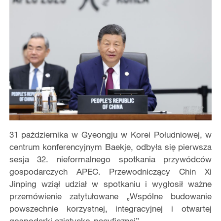
31 października w Gyeongju w Korei Południowej, w
centrum konferencyjnym Baekje, odbyła się pierwsza
sesja 32. nieformalnego spotkania przywódców
gospodarczych APEC. Przewodniczący Chin Xi
Jinping wziął udział w spotkaniu i wygłosił ważne
przemówienie zatytułowane „Wspólne budowanie
powszechnie korzystnej, integracyjnej i otwartej
gospodarki azjatycko-pacyficznej”.