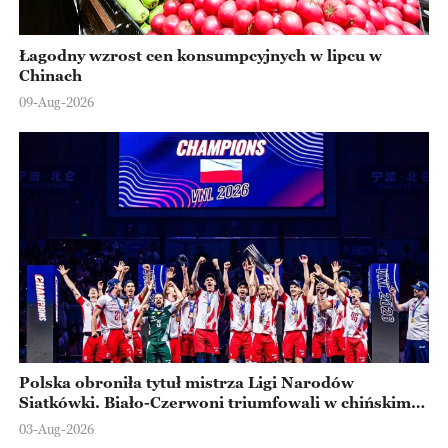
Łagodny wzrost cen konsumpcyjnych w lipcu w
Chinach
09-Aug-2026
Polska obroniła tytuł mistrza Ligi Narodów
Siatkówki. Biało-Czerwoni triumfowali w chińskim
Ningbo
03-Aug-2026