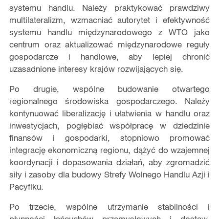
systemu handlu. Należy praktykować prawdziwy
multilateralizm, wzmacniać autorytet i efektywność
systemu handlu międzynarodowego z WTO jako
centrum oraz aktualizować międzynarodowe reguły
gospodarcze i handlowe, aby lepiej chronić
uzasadnione interesy krajów rozwijających się.
Po drugie, wspólne budowanie otwartego
regionalnego środowiska gospodarczego. Należy
kontynuować liberalizację i ułatwienia w handlu oraz
inwestycjach, pogłębiać współpracę w dziedzinie
finansów i gospodarki, stopniowo promować
integrację ekonomiczną regionu, dążyć do wzajemnej
koordynacji i dopasowania działań, aby zgromadzić
siły i zasoby dla budowy Strefy Wolnego Handlu Azji i
Pacyfiku.
Po trzecie, wspólne utrzymanie stabilności i
płynności łańcuchów przemysłowych i dostaw.