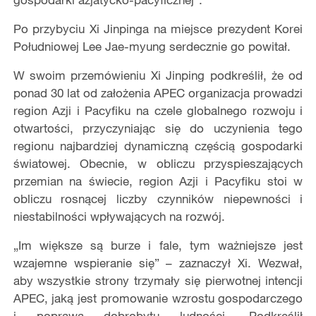
Po przybyciu Xi Jinpinga na miejsce prezydent Korei
Południowej Lee Jae-myung serdecznie go powitał.
W swoim przemówieniu Xi Jinping podkreślił, że od
ponad 30 lat od założenia APEC organizacja prowadzi
region Azji i Pacyfiku na czele globalnego rozwoju i
otwartości, przyczyniając się do uczynienia tego
regionu najbardziej dynamiczną częścią gospodarki
światowej. Obecnie, w obliczu przyspieszających
przemian na świecie, region Azji i Pacyfiku stoi w
obliczu rosnącej liczby czynników niepewności i
niestabilności wpływających na rozwój.
„Im większe są burze i fale, tym ważniejsze jest
wzajemne wspieranie się” – zaznaczył Xi. Wezwał,
aby wszystkie strony trzymały się pierwotnej intencji
APEC, jaką jest promowanie wzrostu gospodarczego
i poprawa dobrobytu ludności. Podkreślił