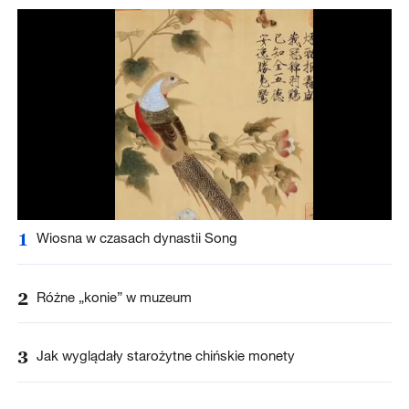
1
Wiosna w czasach dynastii Song
2
Różne „konie” w muzeum
3
Jak wyglądały starożytne chińskie monety