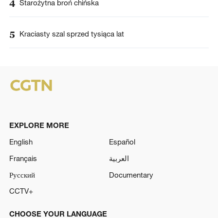
4
Starożytna broń chińska
5
Kraciasty szal sprzed tysiąca lat
EXPLORE MORE
English
Español
Français
العربية
Русский
Documentary
CCTV+
CHOOSE YOUR LANGUAGE