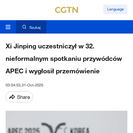
Language
Szukaj
Xi Jinping uczestniczył w 32.
nieformalnym spotkaniu przywódców
APEC i wygłosił przemówienie
03:54:53,31-Oct-2025
Share