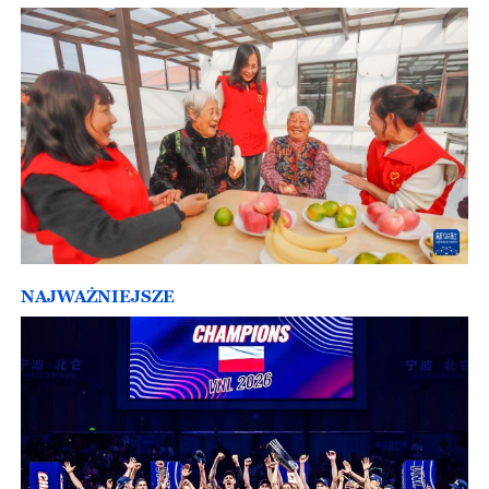
NAJWAŻNIEJSZE