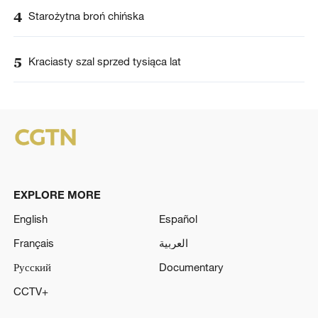
4
Starożytna broń chińska
5
Kraciasty szal sprzed tysiąca lat
EXPLORE MORE
English
Español
Français
العربية
Русский
Documentary
CCTV+