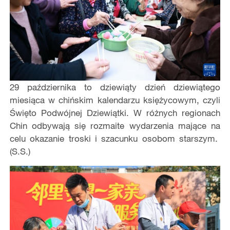
29 października to dziewiąty dzień dziewiątego
miesiąca w chińskim kalendarzu księżycowym, czyli
Święto Podwójnej Dziewiątki. W różnych regionach
Chin odbywają się rozmaite wydarzenia mające na
celu okazanie troski i szacunku osobom starszym.
(S.S.)