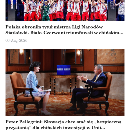
Polska obroniła tytuł mistrza Ligi Narodów
Siatkówki. Biało-Czerwoni triumfowali w chińskim
Ningbo
03-Aug-2026
Peter Pellegrini: Słowacja chce stać się „bezpieczną
przystanią” dla chińskich inwestycji w Unii