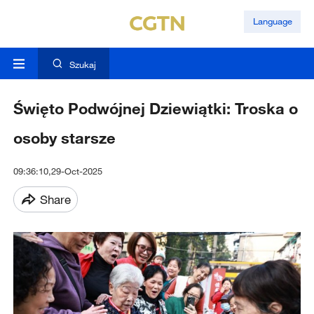
Language
Szukaj
Święto Podwójnej Dziewiątki: Troska o
osoby starsze
09:36:10,29-Oct-2025
Share