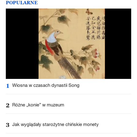
POPULARNE
1
Wiosna w czasach dynastii Song
2
Różne „konie” w muzeum
3
Jak wyglądały starożytne chińskie monety