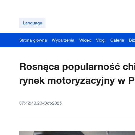
Language
Strona główna
Wydarzenia
Wideo
Vlogi
Galeria
Bi
Rosnąca popularność chi
rynek motoryzacyjny w P
07:42:49,29-Oct-2025