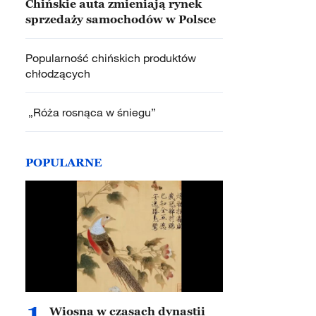
Chińskie auta zmieniają rynek
sprzedaży samochodów w Polsce
Popularność chińskich produktów
chłodzących
„Róża rosnąca w śniegu”
POPULARNE
1
Wiosna w czasach dynastii