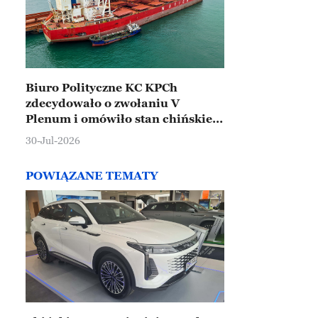
Biuro Polityczne KC KPCh
zdecydowało o zwołaniu V
Plenum i omówiło stan chińskiej
gospodarki
30-Jul-2026
POWIĄZANE TEMATY