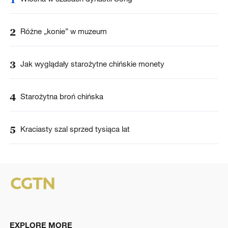
2
Różne „konie” w muzeum
3
Jak wyglądały starożytne chińskie monety
4
Starożytna broń chińska
5
Kraciasty szal sprzed tysiąca lat
EXPLORE MORE