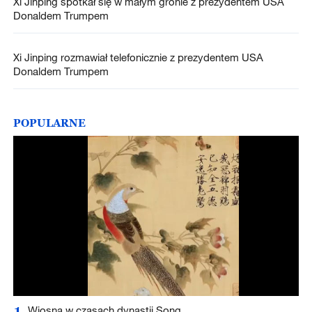
Xi Jinping spotkał się w małym gronie z prezydentem USA
Donaldem Trumpem
Xi Jinping rozmawiał telefonicznie z prezydentem USA
Donaldem Trumpem
POPULARNE
1
Wiosna w czasach dynastii Song