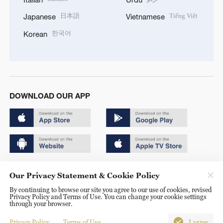
日本語
Tiếng Việt
Japanese
Vietnamese
한국어
Korean
DOWNLOAD OUR APP
Copyright © 2024 CGTN.
Our Privacy Statement & Cookie Policy
京ICP备20000184号
By continuing to browse our site you agree to our use of cookies, revised
Privacy Policy and Terms of Use. You can change your cookie settings
京公网安备 11010502050052号
through your browser.
Disinformation report hotline: 010-85061466
Privacy Policy
Terms of Use
I agree