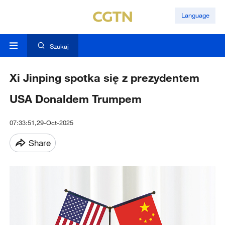
Language
Szukaj
Xi Jinping spotka się z prezydentem
USA Donaldem Trumpem
07:33:51,29-Oct-2025
Share