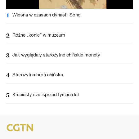
1
Wiosna w czasach dynastii Song
2
Różne „konie” w muzeum
3
Jak wyglądały starożytne chińskie monety
4
Starożytna broń chińska
5
Kraciasty szal sprzed tysiąca lat