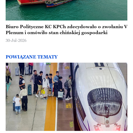
Biuro Polityczne KC KPCh zdecydowało o zwołaniu V
Plenum i omówiło stan chińskiej gospodarki
30-Jul-2026
POWIĄZANE TEMATY