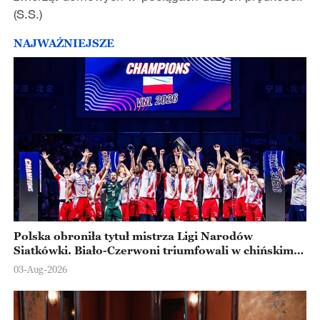
(S.S.)
NAJWAŻNIEJSZE
Polska obroniła tytuł mistrza Ligi Narodów
Siatkówki. Biało-Czerwoni triumfowali w chińskim
Ningbo
03-Aug-2026