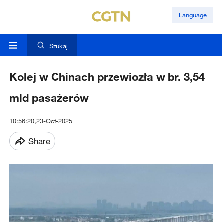
Language
Szukaj
Kolej w Chinach przewiozła w br. 3,54
mld pasażerów
10:56:20,23-Oct-2025
Share