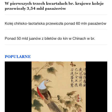
W pierwszych trzech kwartałach br. krajowe koleje
przewiozły 3,54 mld pasażerów
Kolej chińsko-laotańska przewiozła ponad 60 mln pasażerów
Ponad 50 mld juanów z biletów do kin w Chinach w br.
POPULARNE