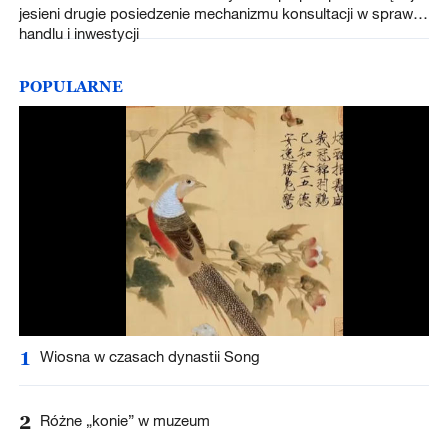
jesieni drugie posiedzenie mechanizmu konsultacji w sprawie
handlu i inwestycji
POPULARNE
1
Wiosna w czasach dynastii Song
2
Różne „konie” w muzeum