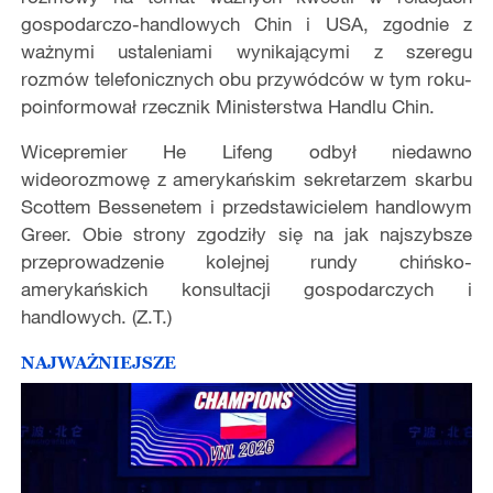
gospodarczo-handlowych Chin i USA, zgodnie z
ważnymi ustaleniami wynikającymi z szeregu
rozmów telefonicznych obu przywódców w tym roku-
poinformował rzecznik Ministerstwa Handlu Chin.
Wicepremier He Lifeng odbył niedawno
wideorozmowę z amerykańskim sekretarzem skarbu
Scottem Bessenetem i przedstawicielem handlowym
Greer. Obie strony zgodziły się na jak najszybsze
przeprowadzenie kolejnej rundy chińsko-
amerykańskich konsultacji gospodarczych i
handlowych. (Z.T.)
NAJWAŻNIEJSZE