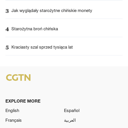
3
Jak wyglądały starożytne chińskie monety
4
Starożytna broń chińska
5
Kraciasty szal sprzed tysiąca lat
EXPLORE MORE
English
Español
Français
العربية