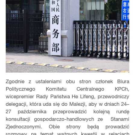
Zgodnie z ustaleniami obu stron członek Biura
Politycznego Komitetu Centralnego KPCh,
wicepremier Rady Państwa He Lifeng, przewodniczy
delegacji, która uda się do Malezji, aby w dniach 24–
27 października przeprowadzić kolejną rundę
konsultacji gospodarczo-handlowych ze Stanami
Zjednoczonymi. Obie strony będą prowadzić
rozmowy na temat ważnych kwestii w relacjach