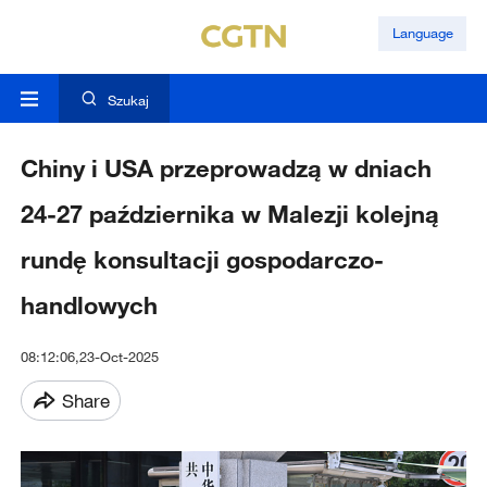
Language
Szukaj
Chiny i USA przeprowadzą w dniach
24-27 października w Malezji kolejną
rundę konsultacji gospodarczo-
handlowych
08:12:06,23-Oct-2025
Share