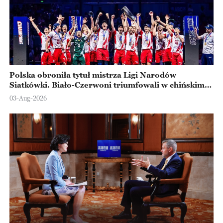
Polska obroniła tytuł mistrza Ligi Narodów
Siatkówki. Biało-Czerwoni triumfowali w chińskim
Ningbo
03-Aug-2026