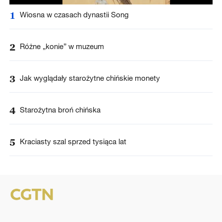
1
Wiosna w czasach dynastii Song
2
Różne „konie” w muzeum
3
Jak wyglądały starożytne chińskie monety
4
Starożytna broń chińska
5
Kraciasty szal sprzed tysiąca lat