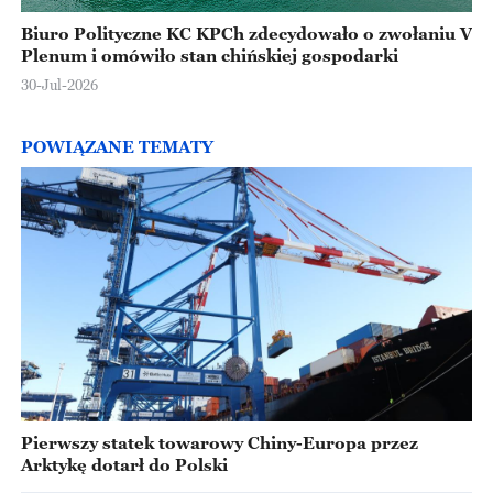
Biuro Polityczne KC KPCh zdecydowało o zwołaniu V
Plenum i omówiło stan chińskiej gospodarki
30-Jul-2026
POWIĄZANE TEMATY
Pierwszy statek towarowy Chiny-Europa przez
Arktykę dotarł do Polski