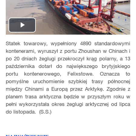
Play
Statek towarowy, wypełniony 4890 standardowymi
Video
kontenerami, wyruszył z portu Zhoushan w Chinach i
po 20 dniach żeglugi przekroczył krąg polarny, a 13
października dotarł do największego brytyjskiego
portu kontenerowego, Felixstowe. Oznacza to
pomyślne uruchomienie szybkiej trasy północnej
między Chinami a Europą przez Arktykę. Zgodnie z
planem trasa arktyczna będzie w przyszłym roku w
pełni wykorzystała okres żeglugi arktycznej od lipca
do listopada. (S.S.)