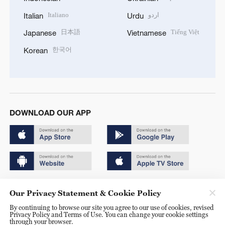
Italiano
اردو
Italian
Urdu
日本語
Tiếng Việt
Japanese
Vietnamese
한국어
Korean
DOWNLOAD OUR APP
Copyright © 2024 CGTN.
Our Privacy Statement & Cookie Policy
京ICP备20000184号
By continuing to browse our site you agree to our use of cookies, revised
Privacy Policy and Terms of Use. You can change your cookie settings
京公网安备 11010502050052号
through your browser.