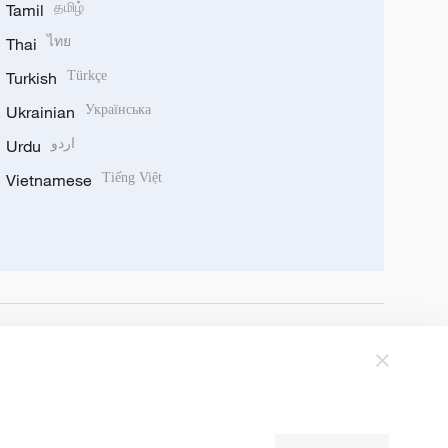
Tamil
தமிழ்
Thai
ไทย
Turkish
Türkçe
Ukrainian
Українська
Urdu
اردو
Vietnamese
Tiếng Việt