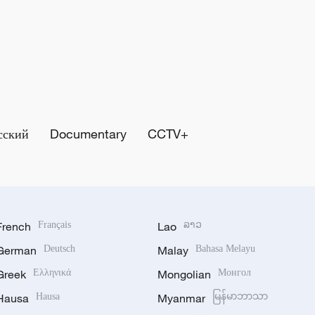
сский
Documentary
CCTV+
French
Français
Lao
ລາວ
German
Deutsch
Malay
Bahasa Melayu
Greek
Ελληνικά
Mongolian
Монгол
Hausa
Hausa
Myanmar
မြန်မာဘာသာ