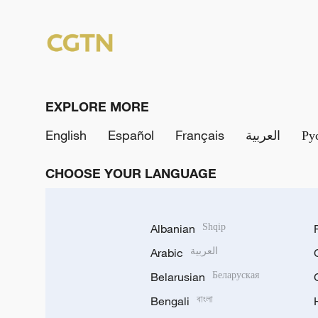
EXPLORE MORE
English
Español
Français
العربية
Ру
CHOOSE YOUR LANGUAGE
Albanian
Shqip
Arabic
العربية
Belarusian
Беларуская
Bengali
বাংলা