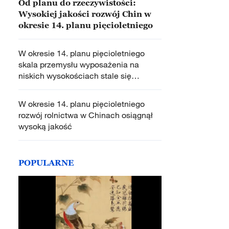
Od planu do rzeczywistości:
Wysokiej jakości rozwój Chin w
okresie 14. planu pięcioletniego
W okresie 14. planu pięcioletniego
skala przemysłu wyposażenia na
niskich wysokościach stale się
powiększa
W okresie 14. planu pięcioletniego
rozwój rolnictwa w Chinach osiągnął
wysoką jakość
POPULARNE