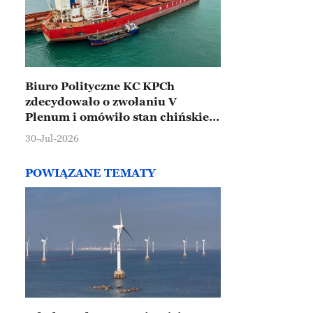
Biuro Polityczne KC KPCh
zdecydowało o zwołaniu V
Plenum i omówiło stan chińskiej
gospodarki
30-Jul-2026
POWIĄZANE TEMATY