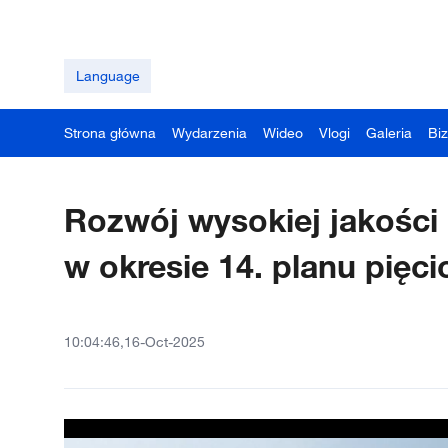
Language
Strona główna
Wydarzenia
Wideo
Vlogi
Galeria
Bi
Rozwój wysokiej jakośc
w okresie 14. planu pięci
10:04:46,16-Oct-2025