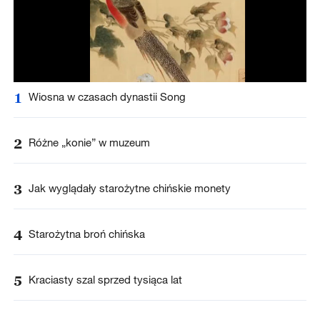
1
Wiosna w czasach dynastii Song
2
Różne „konie” w muzeum
3
Jak wyglądały starożytne chińskie monety
4
Starożytna broń chińska
5
Kraciasty szal sprzed tysiąca lat