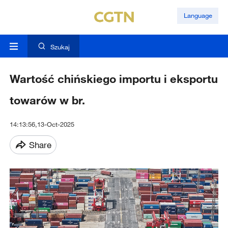
Language
Szukaj
Wartość chińskiego importu i eksportu
towarów w br.
14:13:56,13-Oct-2025
Share