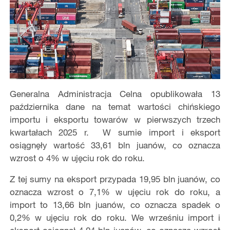
Generalna Administracja Celna opublikowała
13
października
dane na temat wartości chińskiego
importu i eksportu towarów w pierwszych trzech
kwartałach 2025 r. W sumie import i eksport
osiągnęły wartość 33,61 bln juanów, co oznacza
wzrost o 4% w ujęciu rok do roku.
Z tej sumy na eksport przypada 19,95 bln juanów, co
oznacza wzrost o 7,1% w ujęciu rok do roku, a
import to 13,66 bln juanów, co oznacza spadek o
0,2% w ujęciu rok do roku. We wrześniu import i