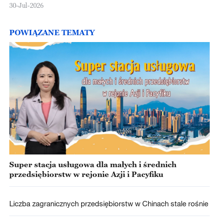
30-Jul-2026
POWIĄZANE TEMATY
Super stacja usługowa dla małych i średnich
przedsiębiorstw w rejonie Azji i Pacyfiku
Liczba zagranicznych przedsiębiorstw w Chinach stale rośnie