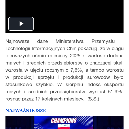
Play
Najnowsze dane Ministerstwa Przemysłu i
Video
Technologii Informacyjnych Chin pokazują, że w ciągu
pierwszych ośmiu miesięcy 2025 r. wartość dodana
małych i średnich przedsiębiorstw o znaczącej skali
wzrosła w ujęciu rocznym o 7,6%, a tempo wzrostu
w produkcji sprzętu i produkcji surowców było
stosunkowo szybkie. W sierpniu indeks eksportu
małych i średnich przedsiębiorstw wyniósł 51,9%,
rosnąc przez 17 kolejnych miesięcy. (S.S.)
NAJWAŻNIEJSZE