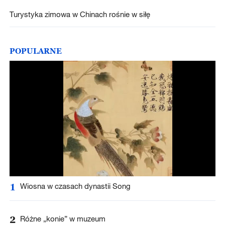
Turystyka zimowa w Chinach rośnie w siłę
POPULARNE
1
Wiosna w czasach dynastii Song
2
Różne „konie” w muzeum