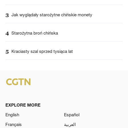
3
Jak wyglądały starożytne chińskie monety
4
Starożytna broń chińska
5
Kraciasty szal sprzed tysiąca lat
EXPLORE MORE
English
Español
Français
العربية