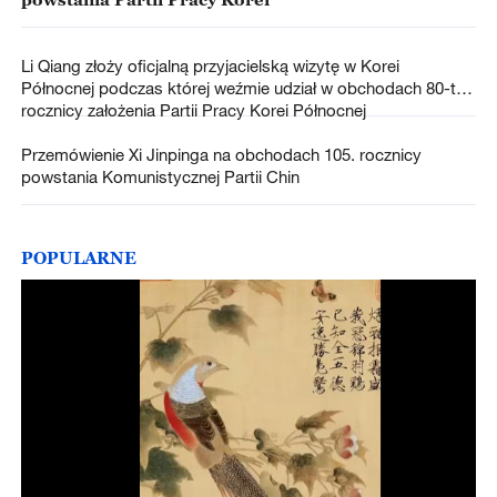
Li Qiang złoży oficjalną przyjacielską wizytę w Korei
Północnej podczas której weźmie udział w obchodach 80-tej
rocznicy założenia Partii Pracy Korei Północnej
Przemówienie Xi Jinpinga na obchodach 105. rocznicy
powstania Komunistycznej Partii Chin
POPULARNE