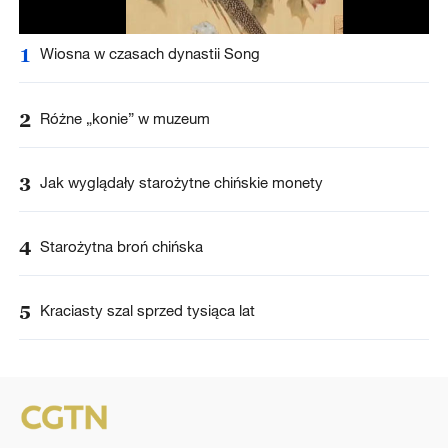
1
Wiosna w czasach dynastii Song
2
Różne „konie” w muzeum
3
Jak wyglądały starożytne chińskie monety
4
Starożytna broń chińska
5
Kraciasty szal sprzed tysiąca lat