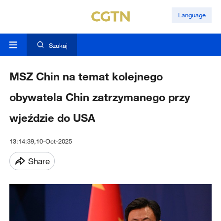
Language
Szukaj
MSZ Chin na temat kolejnego
obywatela Chin zatrzymanego przy
wjeździe do USA
13:14:39,10-Oct-2025
Share