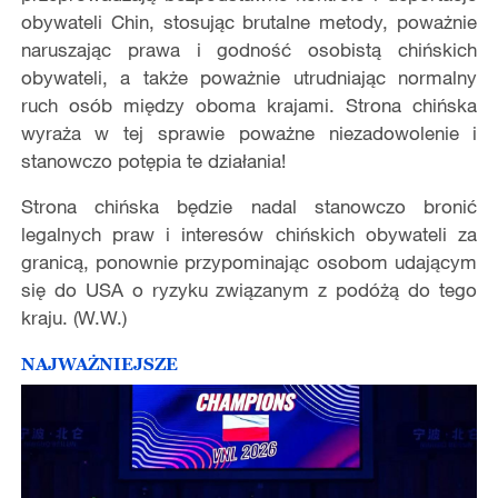
obywateli Chin, stosując brutalne metody, poważnie
naruszając prawa i godność osobistą chińskich
obywateli, a także poważnie utrudniając normalny
ruch osób między oboma krajami. Strona chińska
wyraża w tej sprawie poważne niezadowolenie i
stanowczo potępia te działania!
Strona chińska będzie nadal stanowczo bronić
legalnych praw i interesów chińskich obywateli za
granicą, ponownie przypominając osobom udającym
się do USA o ryzyku związanym z podóżą do tego
kraju. (W.W.)
NAJWAŻNIEJSZE