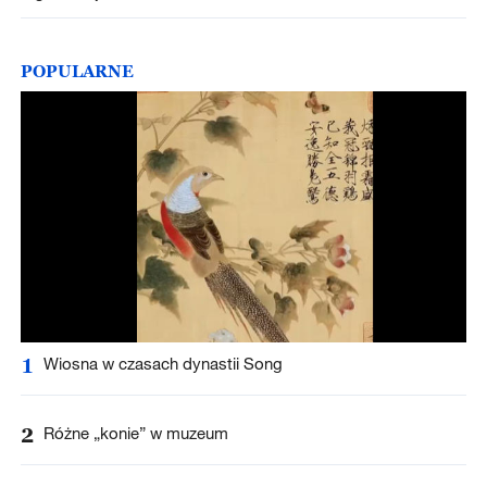
POPULARNE
1
Wiosna w czasach dynastii Song
2
Różne „konie” w muzeum