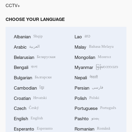
CCTV+
CHOOSE YOUR LANGUAGE
Shqip
ລາວ
Albanian
Lao
العربية
Bahasa Melayu
Arabic
Malay
Беларуская
Монгол
Belarusian
Mongolian
বাংলা
မြန်မာဘာသာ
Bengali
Myanmar
Български
नेपाली
Bulgarian
Nepali
ខ្មែរ
فارسی
Cambodian
Persian
Hrvatski
Polski
Croatian
Polish
Český
Português
Czech
Portuguese
English
پښتو
English
Pashto
Esperanto
Română
Esperanto
Romanian