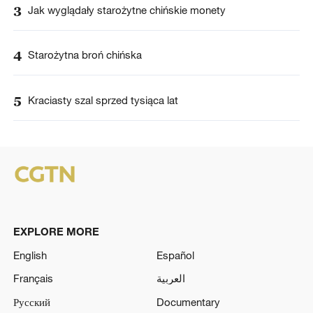
3
Jak wyglądały starożytne chińskie monety
4
Starożytna broń chińska
5
Kraciasty szal sprzed tysiąca lat
EXPLORE MORE
English
Español
Français
العربية
Русский
Documentary