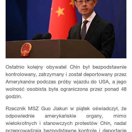
Ostatnio kolejny obywatel Chin był bezpodstawnie
kontrolowany, zatrzymany i został deportowany przez
Amerykanów podczas próby wjazdu do USA, a jego
wolność osobista była ograniczona przez ponad 48
godzin.
Rzecznik MSZ Guo Jiakun w piątek oświadczył, że
odpowiednie amerykańskie organy, mimo
wielokrotnych i stanowczych protestów Chin, nadal
przeprowadzają bezpodstawne kontrole i deportacje