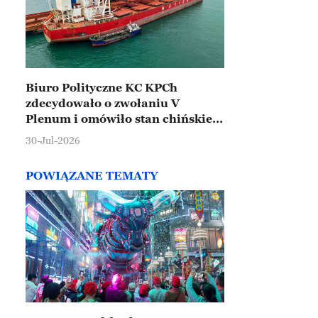
Biuro Polityczne KC KPCh
zdecydowało o zwołaniu V
Plenum i omówiło stan chińskiej
gospodarki
30-Jul-2026
POWIĄZANE TEMATY