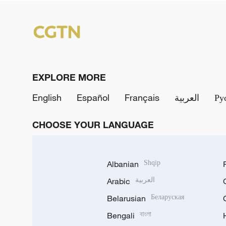
EXPLORE MORE
English
Español
Français
العربية
Ру
CHOOSE YOUR LANGUAGE
Albanian
Shqip
Arabic
العربية
Belarusian
Беларуская
Bengali
বাংলা