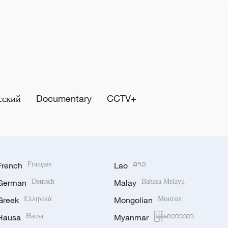
сский
Documentary
CCTV+
French
Français
Lao
ລາວ
German
Deutsch
Malay
Bahasa Melayu
Greek
Ελληνικά
Mongolian
Монгол
Hausa
Hausa
Myanmar
မြန်မာဘာသာ