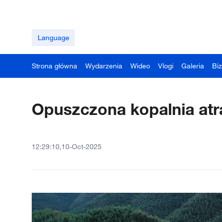
Language
Strona główna
Wydarzenia
Wideo
Vlogi
Galeria
Bi
Opuszczona kopalnia atr
12:29:10,10-Oct-2025