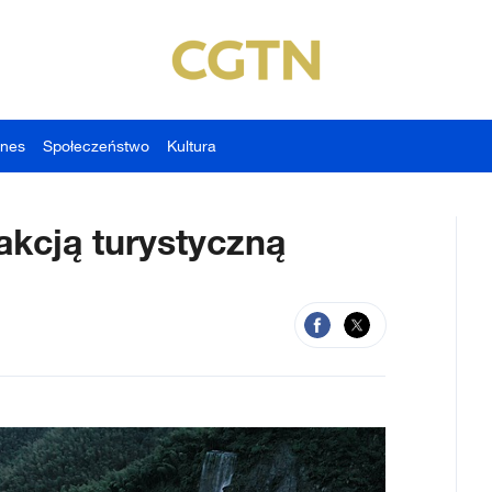
znes
Społeczeństwo
Kultura
akcją turystyczną