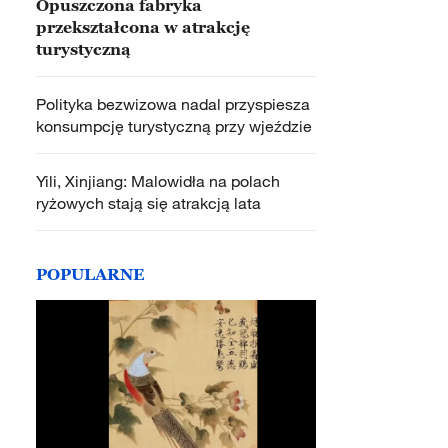
Opuszczona fabryka
przekształcona w atrakcję
turystyczną
Polityka bezwizowa nadal przyspiesza
konsumpcję turystyczną przy wjeździe
Yili, Xinjiang: Malowidła na polach
ryżowych stają się atrakcją lata
POPULARNE