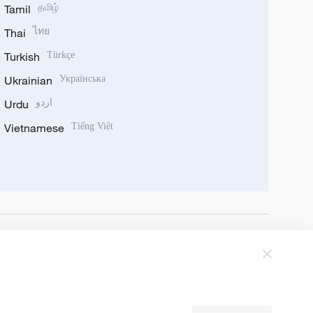
Tamil
தமிழ்
Thai
ไทย
Turkish
Türkçe
Ukrainian
Українська
Urdu
اردو
Vietnamese
Tiếng Việt