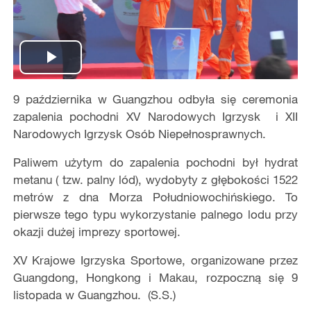
Play
9 października w Guangzhou odbyła się ceremonia
Video
zapalenia pochodni XV Narodowych Igrzysk i XII
Narodowych Igrzysk Osób Niepełnosprawnych.
Paliwem użytym do zapalenia pochodni był hydrat
metanu ( tzw. palny lód), wydobyty z głębokości 1522
metrów z dna Morza Południowochińskiego. To
pierwsze tego typu wykorzystanie palnego lodu przy
okazji dużej imprezy sportowej.
XV Krajowe Igrzyska Sportowe, organizowane przez
Guangdong, Hongkong i Makau, rozpoczną się 9
listopada w Guangzhou. (S.S.)