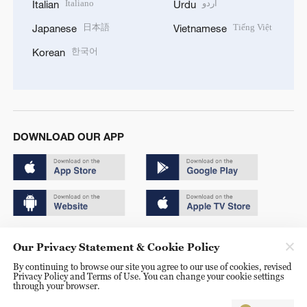
Italiano
اردو
Italian
Urdu
日本語
Tiếng Việt
Japanese
Vietnamese
한국어
Korean
DOWNLOAD OUR APP
Copyright © 2024 CGTN.
Our Privacy Statement & Cookie Policy
京ICP备20000184号
By continuing to browse our site you agree to our use of cookies, revised
Privacy Policy and Terms of Use. You can change your cookie settings
京公网安备 11010502050052号
through your browser.
Disinformation report hotline: 010-85061466