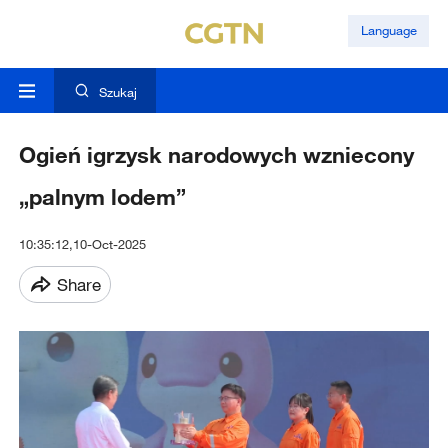
Language
Szukaj
Ogień igrzysk narodowych wzniecony
„palnym lodem”
10:35:12,10-Oct-2025
Share