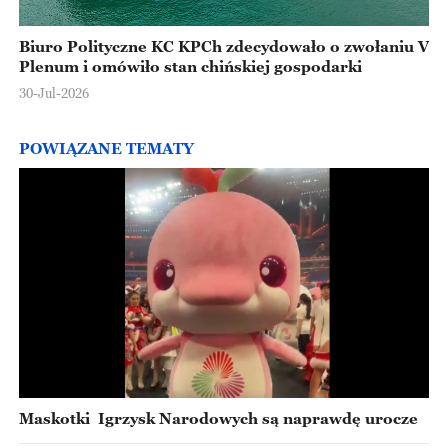
Biuro Polityczne KC KPCh zdecydowało o zwołaniu V
Plenum i omówiło stan chińskiej gospodarki
30-Jul-2026
POWIĄZANE TEMATY
Maskotki Igrzysk Narodowych są naprawdę urocze