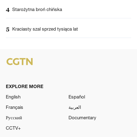
4
Starożytna broń chińska
5
Kraciasty szal sprzed tysiąca lat
EXPLORE MORE
English
Español
Français
العربية
Русский
Documentary
CCTV+