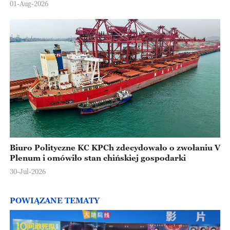
01-Aug-2026
Biuro Polityczne KC KPCh zdecydowało o zwołaniu V
Plenum i omówiło stan chińskiej gospodarki
30-Jul-2026
POWIĄZANE TEMATY