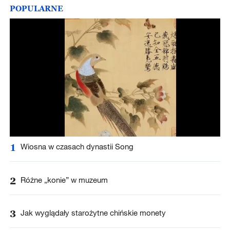
POPULARNE
1
Wiosna w czasach dynastii Song
2
Różne „konie” w muzeum
3
Jak wyglądały starożytne chińskie monety