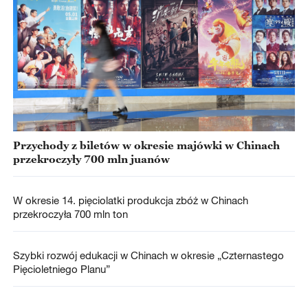
Przychody z biletów w okresie majówki w Chinach
przekroczyły 700 mln juanów
W okresie 14. pięciolatki produkcja zbóż w Chinach
przekroczyła 700 mln ton
Szybki rozwój edukacji w Chinach w okresie „Czternastego
Pięcioletniego Planu”