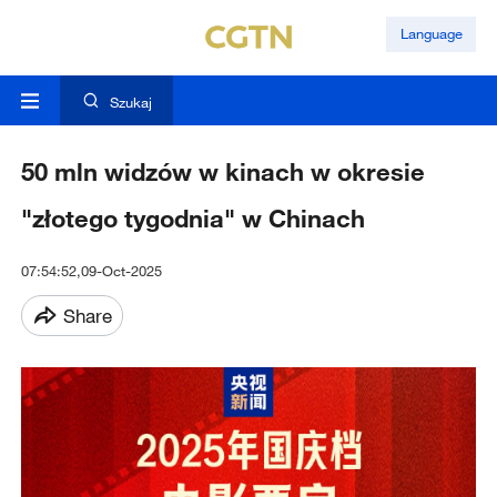
Language
Szukaj
50 mln widzów w kinach w okresie
"złotego tygodnia" w Chinach
07:54:52,09-Oct-2025
Share