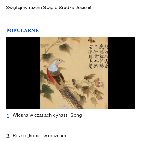
Świętujmy razem Święto Środka Jesieni!
POPULARNE
1
Wiosna w czasach dynastii Song
2
Różne „konie” w muzeum