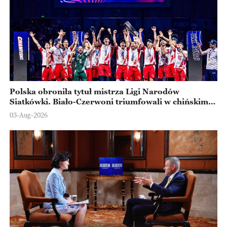
Polska obroniła tytuł mistrza Ligi Narodów
Siatkówki. Biało-Czerwoni triumfowali w chińskim
Ningbo
03-Aug-2026