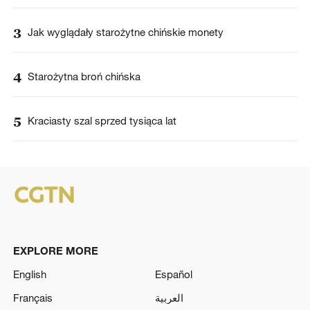
3
Jak wyglądały starożytne chińskie monety
4
Starożytna broń chińska
5
Kraciasty szal sprzed tysiąca lat
EXPLORE MORE
English
Español
Français
العربية