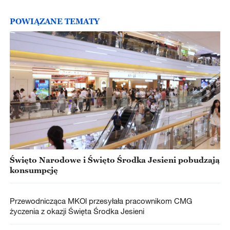
POWIĄZANE TEMATY
Święto Narodowe i Święto Środka Jesieni pobudzają
konsumpcję
Przewodnicząca MKOl przesyłała pracownikom CMG
życzenia z okazji Święta Środka Jesieni