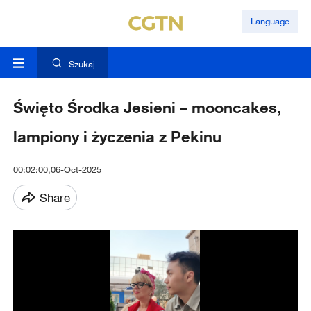
Language
Szukaj
Święto Środka Jesieni – mooncakes,
lampiony i życzenia z Pekinu
00:02:00,06-Oct-2025
Share