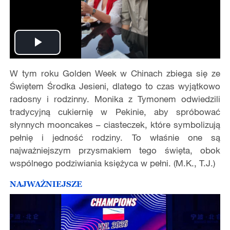
Play
W tym roku Golden Week w Chinach zbiega się ze
Video
Świętem Środka Jesieni, dlatego to czas wyjątkowo
radosny i rodzinny. Monika z Tymonem odwiedzili
tradycyjną cukiernię w Pekinie, aby spróbować
słynnych mooncakes – ciasteczek, które symbolizują
pełnię i jedność rodziny. To właśnie one są
najważniejszym przysmakiem tego święta, obok
wspólnego podziwiania księżyca w pełni. (M.K., T.J.)
NAJWAŻNIEJSZE