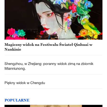
Magiczny widok na Festiwalu Świateł Qinhuai w
Nankinie
Shengzhou, w Zhejiang: poranny widok zimą na zbiornik
Mianniunong.
Piękny widok w Chengdu
POPULARNE