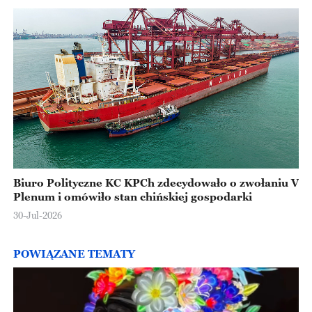
Biuro Polityczne KC KPCh zdecydowało o zwołaniu V
Plenum i omówiło stan chińskiej gospodarki
30-Jul-2026
POWIĄZANE TEMATY