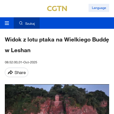
Language
Szukaj
Widok z lotu ptaka na Wielkiego Buddę
w Leshan
08:52:00,01-Oct-2025
Share