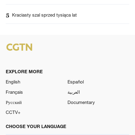
5
Kraciasty szal sprzed tysiąca lat
EXPLORE MORE
English
Español
Français
العربية
Русский
Documentary
CCTV+
CHOOSE YOUR LANGUAGE