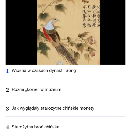
1
Wiosna w czasach dynastii Song
2
Różne „konie” w muzeum
3
Jak wyglądały starożytne chińskie monety
4
Starożytna broń chińska