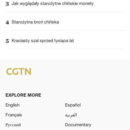
3
Jak wyglądały starożytne chińskie monety
4
Starożytna broń chińska
5
Kraciasty szal sprzed tysiąca lat
EXPLORE MORE
English
Español
Français
العربية
Русский
Documentary