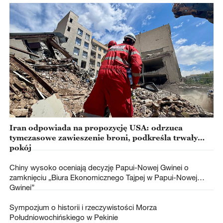
Iran odpowiada na propozycję USA: odrzuca
tymczasowe zawieszenie broni, podkreśla trwały
pokój
Chiny wysoko oceniają decyzję Papui-Nowej Gwinei o
zamknięciu „Biura Ekonomicznego Tajpej w Papui-Nowej
Gwinei”
Sympozjum o historii i rzeczywistości Morza
Południowochińskiego w Pekinie