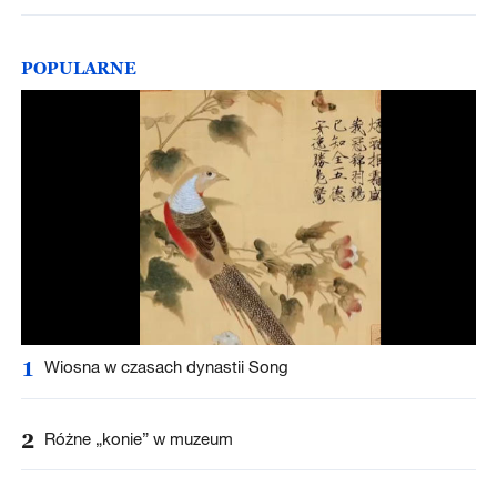
POPULARNE
1
Wiosna w czasach dynastii Song
2
Różne „konie” w muzeum