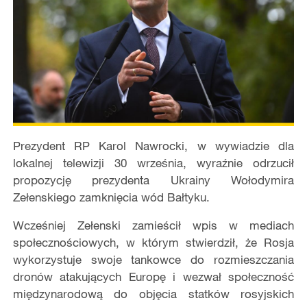
Prezydent RP Karol Nawrocki, w wywiadzie dla
lokalnej telewizji 30 września, wyraźnie odrzucił
propozycję prezydenta Ukrainy Wołodymira
Zełenskiego zamknięcia wód Bałtyku.
Wcześniej Zełenski zamieścił wpis w mediach
społecznościowych, w którym stwierdził, że Rosja
wykorzystuje swoje tankowce do rozmieszczania
dronów atakujących Europę i wezwał społeczność
międzynarodową do objęcia statków rosyjskich