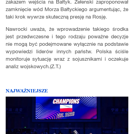
zakazem wejścia na Bałtyk. Zełenski zaproponował
zamknięcie wód Morza Bałtyckiego argumentując, że
taki krok wywrze skuteczną presję na Rosję.
Nawrocki uważa, że wprowadzenie takiego środka
jest przedwczesne i tego rodzaju poważne decyzje
nie mogą być podejmowane wyłącznie na podstawie
wypowiedzi liderów innych państw. Polska ściśle
monitoruje sytuację wraz z sojusznikami i oczekuje
analiz wojskowych.(Z.T.)
NAJWAŻNIEJSZE