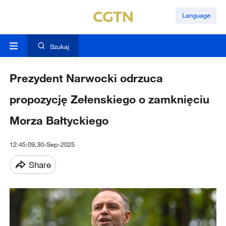
Language
Szukaj
Prezydent Narwocki odrzuca
propozycję Zełenskiego o zamknięciu
Morza Bałtyckiego
12:45:09,30-Sep-2025
Share