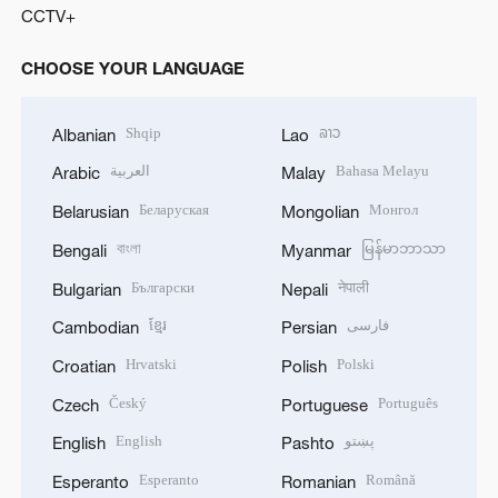
CCTV+
CHOOSE YOUR LANGUAGE
Shqip
ລາວ
Albanian
Lao
العربية
Bahasa Melayu
Arabic
Malay
Беларуская
Монгол
Belarusian
Mongolian
বাংলা
မြန်မာဘာသာ
Bengali
Myanmar
Български
नेपाली
Bulgarian
Nepali
ខ្មែរ
فارسی
Cambodian
Persian
Hrvatski
Polski
Croatian
Polish
Český
Português
Czech
Portuguese
English
پښتو
English
Pashto
Esperanto
Română
Esperanto
Romanian