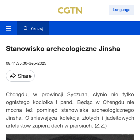
Language
Szukaj
Stanowisko archeologiczne Jinsha
08:41:35,30-Sep-2025
Share
Chengdu, w prowincji Syczuan, słynie nie tylko
ognistego kociołka i pand. Będąc w Chengdu nie
można też pominąć stanowiska archeologicznego
Jinsha. Olśniewająca kolekcja złotych i jadeitowych
artefaktów zapiera dech w piersiach. (Z.Z.)