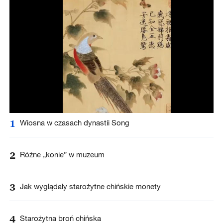
1
Wiosna w czasach dynastii Song
2
Różne „konie” w muzeum
3
Jak wyglądały starożytne chińskie monety
4
Starożytna broń chińska