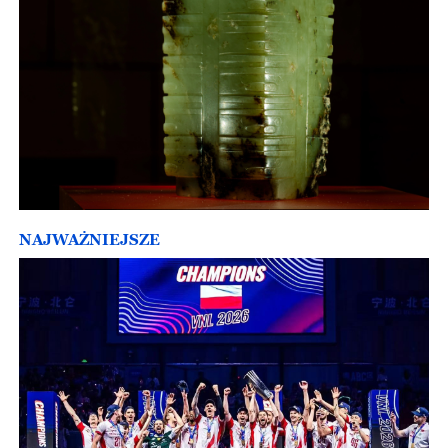
NAJWAŻNIEJSZE