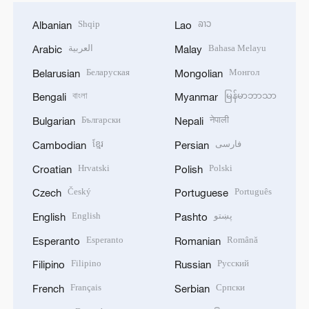
Shqip
ລາວ
Albanian
Lao
العربية
Bahasa Melayu
Arabic
Malay
Беларуская
Монгол
Belarusian
Mongolian
বাংলা
မြန်မာဘာသာ
Bengali
Myanmar
Български
नेपाली
Bulgarian
Nepali
ខ្មែរ
فارسی
Cambodian
Persian
Hrvatski
Polski
Croatian
Polish
Český
Português
Czech
Portuguese
English
پښتو
English
Pashto
Esperanto
Română
Esperanto
Romanian
Filipino
Русский
Filipino
Russian
Français
Српски
French
Serbian