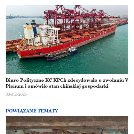
Biuro Polityczne KC KPCh zdecydowało o zwołaniu V
Plenum i omówiło stan chińskiej gospodarki
30-Jul-2026
POWIĄZANE TEMATY