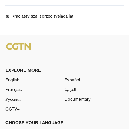
5
Kraciasty szal sprzed tysiąca lat
EXPLORE MORE
English
Español
Français
العربية
Русский
Documentary
CCTV+
CHOOSE YOUR LANGUAGE