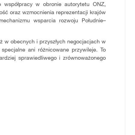
do współpracy w obronie autorytetu ONZ,
ność oraz wzmocnienia reprezentacji krajów
e mechanizmu wsparcia rozwoju Południe–
iż w obecnych i przyszłych negocjacjach w
pecjalne ani różnicowane przywileje. To
dziej sprawiedliwego i zrównoważonego