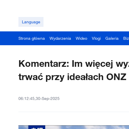
Language
Strona główna
Wydarzenia
Wideo
Vlogi
Galeria
Bi
Komentarz: Im więcej wy
trwać przy ideałach ONZ
06:12:45,30-Sep-2025