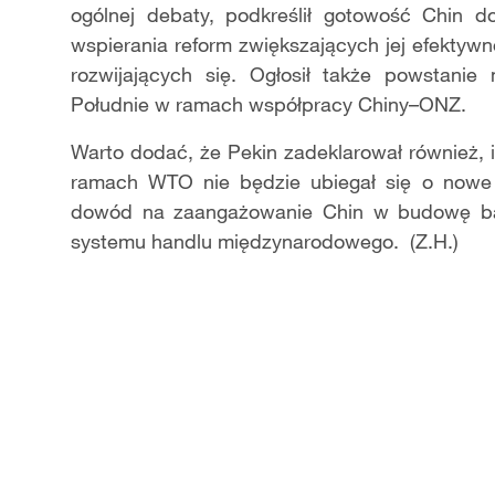
ogólnej debaty, podkreślił gotowość Chin 
wspierania reform zwiększających jej efektyw
rozwijających się. Ogłosił także powstani
Południe w ramach współpracy Chiny–ONZ.
Warto dodać, że Pekin zadeklarował również, 
ramach WTO nie będzie ubiegał się o nowe s
dowód na zaangażowanie Chin w budowę bar
systemu handlu międzynarodowego. (Z.H.)