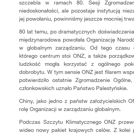
szczebla w ramach 80. Sesji Zgromadze
niedoskonałości, ale pozostaje instytucją ni
jej powołaniu, powinniśmy jeszcze mocniej trwa
80 lat temu, po dramatycznych doświadczeni
międzynarodowa powołała Organizację Narod
w globalnym zarządzaniu. Od tego czasu 
którego centrum stoi ONZ, a także porządk
ludzkość mogła korzystać z ogólnego pok
dobrobytu. W tym sensie ONZ jest filarem wsp
potwierdziło ostatnie Zgromadzenie Ogól
członkowskich uznało Państwo Palestyńskie.
Chiny, jako jedno z państw założycielskich 
rolę Organizacji w zarządzaniu globalnym.
Podczas Szczytu Klimatycznego ONZ przewod
wideo nowy pakiet krajowych celów. Z kolei 