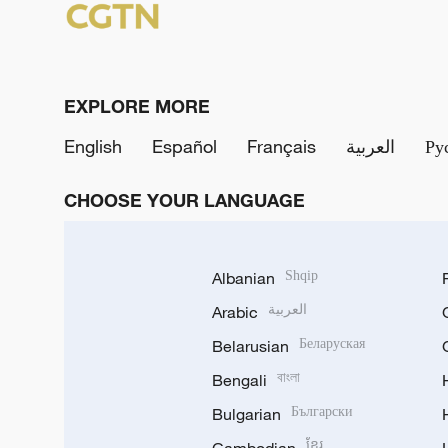
EXPLORE MORE
English
Español
Français
العربية
Ру
CHOOSE YOUR LANGUAGE
Albanian
Shqip
Arabic
العربية
Belarusian
Беларуская
Bengali
বাংলা
Bulgarian
Български
ខ្មែរ