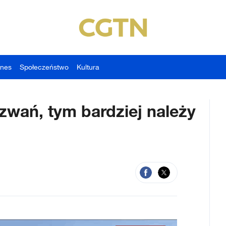
znes
Społeczeństwo
Kultura
zwań, tym bardziej należy