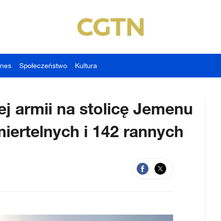
znes
Społeczeństwo
Kultura
ej armii na stolicę Jemenu
miertelnych i 142 rannych