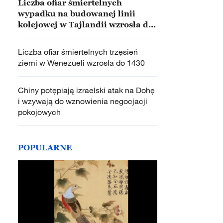
Liczba ofiar śmiertelnych
wypadku na budowanej linii
kolejowej w Tajlandii wzrosła do
30
Liczba ofiar śmiertelnych trzęsień
ziemi w Wenezueli wzrosła do 1430
Chiny potępiają izraelski atak na Dohę
i wzywają do wznowienia negocjacji
pokojowych
POPULARNE