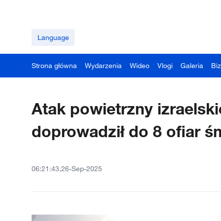
Language
Strona główna
Wydarzenia
Wideo
Vlogi
Galeria
Bi
Atak powietrzny izraelski
doprowadził do 8 ofiar ś
06:21:43,26-Sep-2025