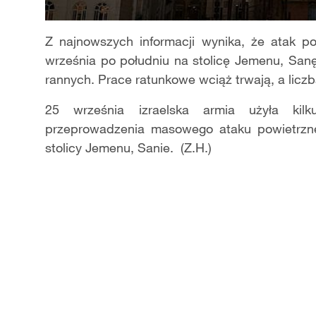
Z najnowszych informacji wynika, że atak p
września po południu na stolicę Jemenu, San
rannych. Prace ratunkowe wciąż trwają, a liczb
25 września izraelska armia użyła kilk
przeprowadzenia masowego ataku powietrzn
stolicy Jemenu, Sanie. (Z.H.)