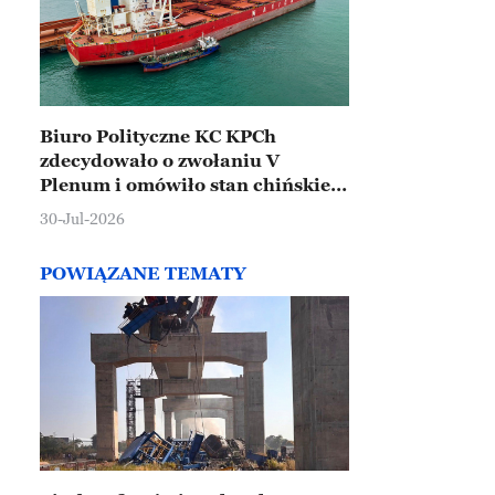
Biuro Polityczne KC KPCh
zdecydowało o zwołaniu V
Plenum i omówiło stan chińskiej
gospodarki
30-Jul-2026
POWIĄZANE TEMATY