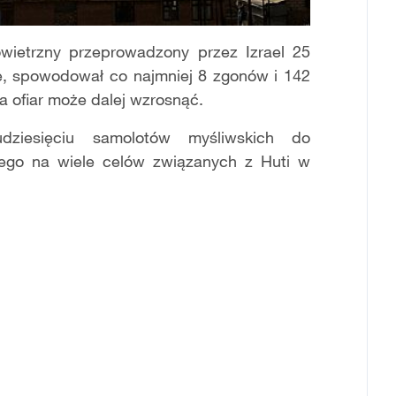
owietrzny przeprowadzony przez Izrael 25
ę, spowodował co najmniej 8 zgonów i 142
a ofiar może dalej wzrosnąć.
udziesięciu samolotów myśliwskich do
ego na wiele celów związanych z Huti w