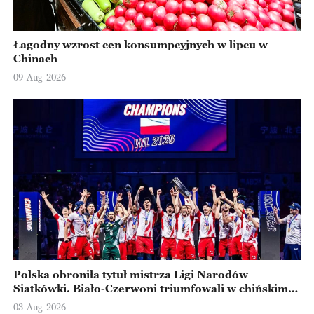
Łagodny wzrost cen konsumpcyjnych w lipcu w
Chinach
09-Aug-2026
Polska obroniła tytuł mistrza Ligi Narodów
Siatkówki. Biało-Czerwoni triumfowali w chińskim
Ningbo
03-Aug-2026