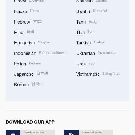
Ελληνικά
Español
Greek
Spanish
Hausa
Kiswahili
Hausa
Swahili
עברית
தமிழ்
Hebrew
Tamil
हिन्दी
ไทย
Hindi
Thai
Magyar
Türkçe
Hungarian
Turkish
Bahasa Indonesia
Українська
Indonesian
Ukrainian
Italiano
اردو
Italian
Urdu
日本語
Tiếng Việt
Japanese
Vietnamese
한국어
Korean
DOWNLOAD OUR APP