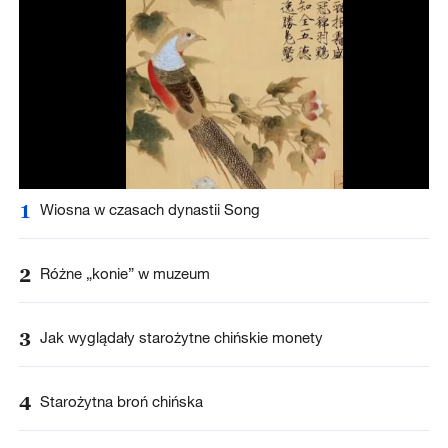
1
Wiosna w czasach dynastii Song
2
Różne „konie” w muzeum
3
Jak wyglądały starożytne chińskie monety
4
Starożytna broń chińska