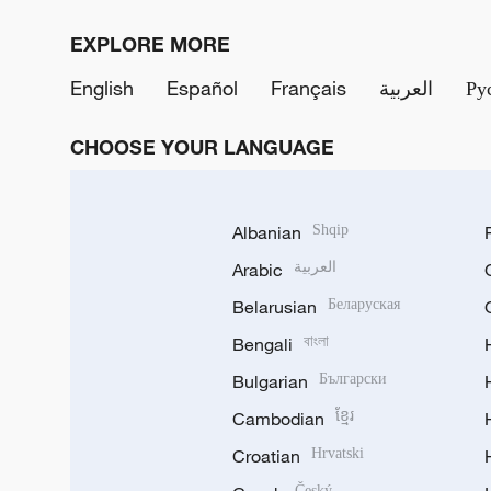
EXPLORE MORE
English
Español
Français
العربية
Ру
CHOOSE YOUR LANGUAGE
Albanian
Shqip
Arabic
العربية
Belarusian
Беларуская
Bengali
বাংলা
Bulgarian
Български
Cambodian
ខ្មែរ
Croatian
Hrvatski
Český