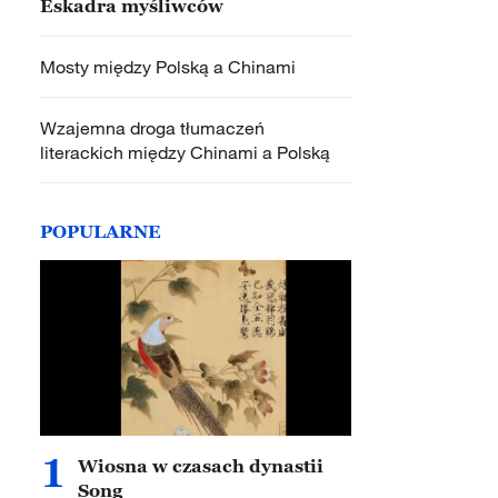
Eskadra myśliwców
Mosty między Polską a Chinami
Wzajemna droga tłumaczeń
literackich między Chinami a Polską
POPULARNE
1
Wiosna w czasach dynastii
Song