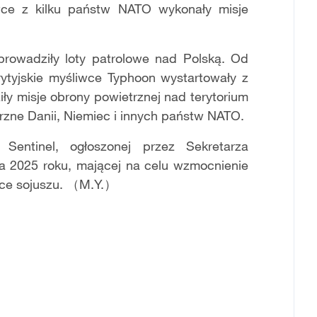
ce z kilku państw NATO wykonały misje
prowadziły loty patrolowe nad Polską. Od
ytyjskie myśliwce Typhoon wystartowały z
iły misje obrony powietrznej nad terytorium
etrzne Danii, Niemiec i innych państw NATO.
 Sentinel, ogłoszonej przez Sekretarza
 2025 roku, mającej na celu wzmocnienie
nce sojuszu. （M.Y.）