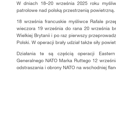
W dniach 18–20 września 2025 roku myśliw
patrolowe nad polską przestrzenią powietrzną.
18 września francuskie myśliwce Rafale prze
wieczora 19 września do rana 20 września br
Wielkiej Brytanii i po raz pierwszy przeprowadz
Polski. W operacji brały udział także siły powi
Działania te są częścią operacji Eastern
Generalnego NATO Marka Ruttego 12 września
odstraszania i obrony NATO na wschodniej fla