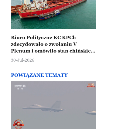
Biuro Polityczne KC KPCh
zdecydowało o zwołaniu V
Plenum i omówiło stan chińskiej
gospodarki
30-Jul-2026
POWIĄZANE TEMATY