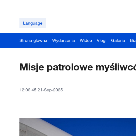
Language
Strona główna
Wydarzenia
Wideo
Vlogi
Galeria
Bi
Misje patrolowe myśliw
12:06:45,21-Sep-2025