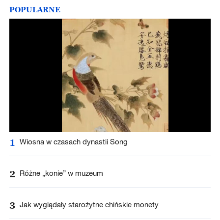
POPULARNE
1
Wiosna w czasach dynastii Song
2
Różne „konie” w muzeum
3
Jak wyglądały starożytne chińskie monety