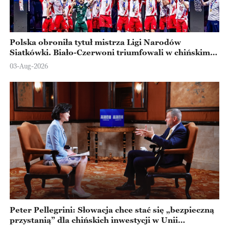
Polska obroniła tytuł mistrza Ligi Narodów
Siatkówki. Biało-Czerwoni triumfowali w chińskim
Ningbo
03-Aug-2026
Peter Pellegrini: Słowacja chce stać się „bezpieczną
przystanią” dla chińskich inwestycji w Unii