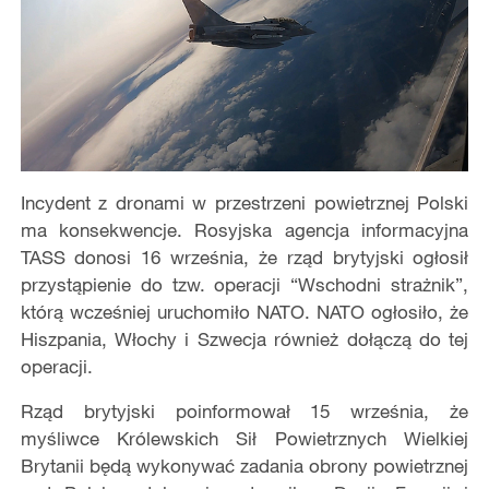
Incydent z dronami w przestrzeni powietrznej Polski
ma konsekwencje. Rosyjska agencja informacyjna
TASS donosi 16 września, że rząd brytyjski ogłosił
przystąpienie do tzw. operacji “Wschodni strażnik”,
którą wcześniej uruchomiło NATO. NATO ogłosiło, że
Hiszpania, Włochy i Szwecja również dołączą do tej
operacji.
Rząd brytyjski poinformował 15 września, że
myśliwce Królewskich Sił Powietrznych Wielkiej
Brytanii będą wykonywać zadania obrony powietrznej