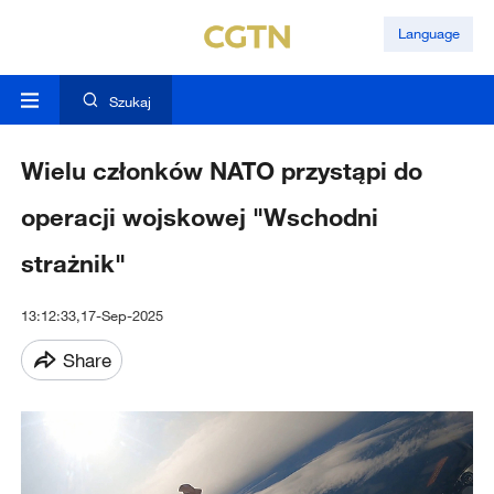
Language
Szukaj
Wielu członków NATO przystąpi do
operacji wojskowej "Wschodni
strażnik"
13:12:33,17-Sep-2025
Share