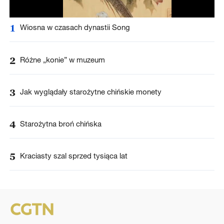
1
Wiosna w czasach dynastii Song
2
Różne „konie” w muzeum
3
Jak wyglądały starożytne chińskie monety
4
Starożytna broń chińska
5
Kraciasty szal sprzed tysiąca lat