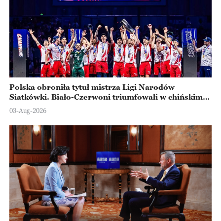
Polska obroniła tytuł mistrza Ligi Narodów
Siatkówki. Biało-Czerwoni triumfowali w chińskim
Ningbo
03-Aug-2026