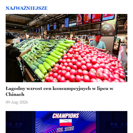
NAJWAŻNIEJSZE
Łagodny wzrost cen konsumpcyjnych w lipcu w
Chinach
09-Aug-2026