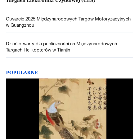
Otwarcie 2025 Międzynarodowych Targów Motoryzacyjnych
w Guangzhou
Dzień otwarty dla publiczności na Międzynarodowych
Targach Helikopterów w Tianjin
POPULARNE