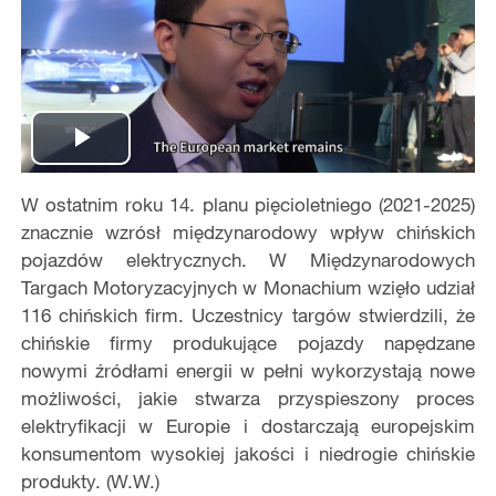
Play
W ostatnim roku 14. planu pięcioletniego (2021-2025)
Video
znacznie wzrósł międzynarodowy wpływ chińskich
pojazdów elektrycznych. W Międzynarodowych
Targach Motoryzacyjnych w Monachium wzięło udział
116 chińskich firm. Uczestnicy targów stwierdzili, że
chińskie firmy produkujące pojazdy napędzane
nowymi źródłami energii w pełni wykorzystają nowe
możliwości, jakie stwarza przyspieszony proces
elektryfikacji w Europie i dostarczają europejskim
konsumentom wysokiej jakości i niedrogie chińskie
produkty. (W.W.)