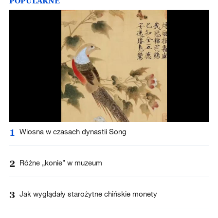
POPULARNE
1
Wiosna w czasach dynastii Song
2
Różne „konie” w muzeum
3
Jak wyglądały starożytne chińskie monety