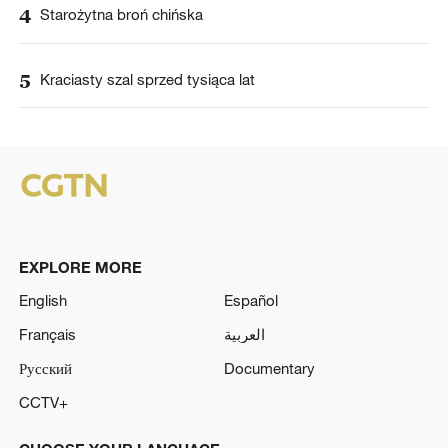
4
Starożytna broń chińska
5
Kraciasty szal sprzed tysiąca lat
EXPLORE MORE
English
Español
Français
العربية
Русский
Documentary
CCTV+