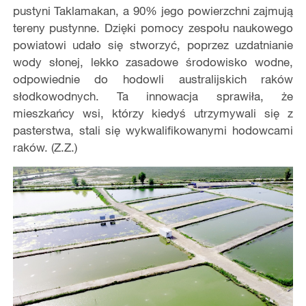
pustyni Taklamakan, a 90% jego powierzchni zajmują
tereny pustynne. Dzięki pomocy zespołu naukowego
powiatowi udało się stworzyć, poprzez uzdatnianie
wody słonej, lekko zasadowe środowisko wodne,
odpowiednie do hodowli australijskich raków
słodkowodnych. Ta innowacja sprawiła, że
mieszkańcy wsi, którzy kiedyś utrzymywali się z
pasterstwa, stali się wykwalifikowanymi hodowcami
raków. (Z.Z.)