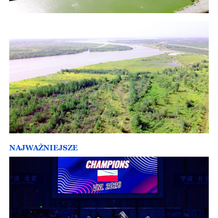
NAJWAŻNIEJSZE